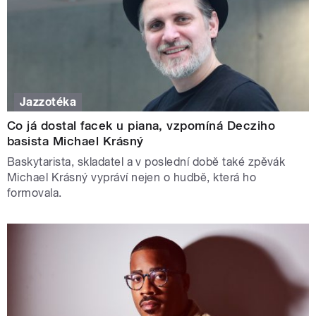
Jazzotéka
Co já dostal facek u piana, vzpomíná Decziho
basista Michael Krásný
Baskytarista, skladatel a v poslední době také zpěvák
Michael Krásný vypráví nejen o hudbě, která ho
formovala.