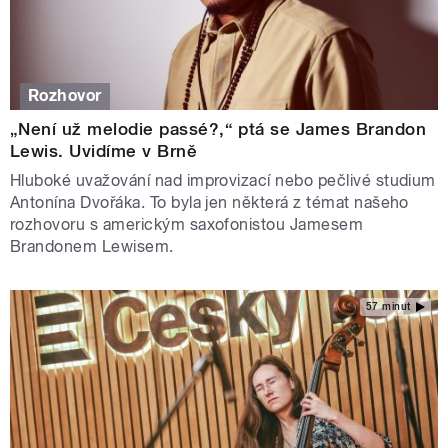
Rozhovor
„Není už melodie passé?,“ ptá se James Brandon
Lewis. Uvidíme v Brně
Hluboké uvažování nad improvizací nebo pečlivé studium
Antonína Dvořáka. To byla jen některá z témat našeho
rozhovoru s americkým saxofonistou Jamesem
Brandonem Lewisem.
57 minut