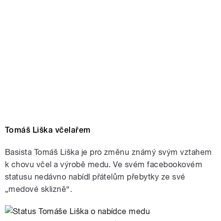
Tomáš Liška včelařem
Basista Tomáš Liška je pro změnu známý svým vztahem
k chovu včel a výrobě medu. Ve svém facebookovém
statusu nedávno nabídl přátelům přebytky ze své
„medové sklizně“.