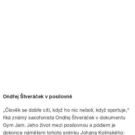
Ondřej Štveráček v posilovně
„Člověk se dobře cítí, když ho nic nebolí, když sportuje,“
říká známý saxofonista Ondřej Štveráček v dokumentu
Gym Jam. Jeho život mezi posilovnou a pódiem je
dokonce námětem tohoto snímku Johana Kolínského: