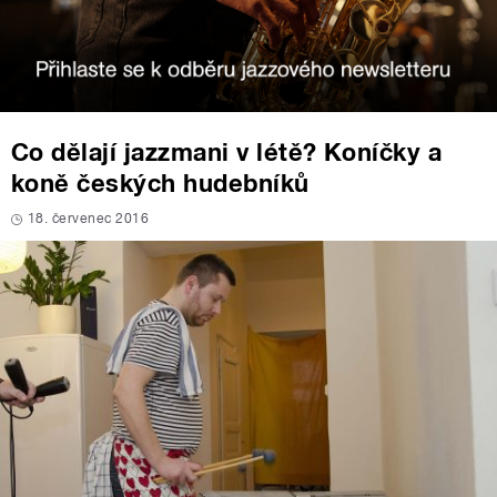
Co dělají jazzmani v létě? Koníčky a
koně českých hudebníků
18. červenec 2016