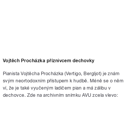
Vojtěch Procházka příznivcem dechovky
Pianista Vojtěcha Procházka (Vertigo, Bergljot) je znám
svým neortodoxním přístupem k hudbě. Méně se o něm
ví, že je také vyučeným ladičem pian a má zálibu v
dechovce. Zde na archivním snímku AVU zcela vlevo: