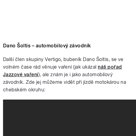
Dano Šoltis – automobilový závodník
Další člen skupiny Vertigo, bubeník Dano Šoltis, se ve
volném čase rád věnuje vaření (jak ukázal
náš pořad
Jazzové vaření
), ale znám je i jako automobilový
závodník. Zde jej můžeme vidět při jízdě motokárou na
chebském okruhu: