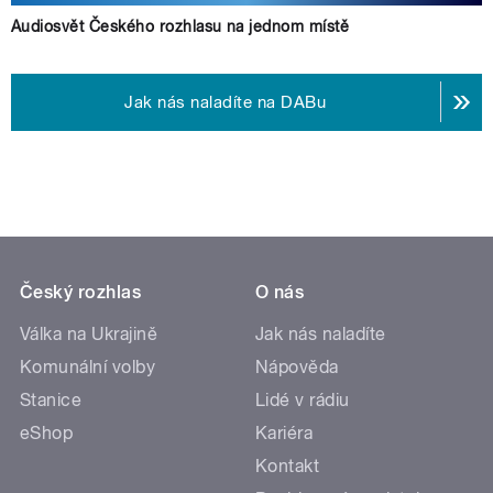
Audiosvět Českého rozhlasu na jednom místě
Jak nás naladíte na DABu
Český rozhlas
O nás
Válka na Ukrajině
Jak nás naladíte
Komunální volby
Nápověda
Stanice
Lidé v rádiu
eShop
Kariéra
Kontakt