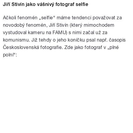
Jiří Stivín jako vášnivý fotograf selfie
Ačkoli fenomén „selfie“ máme tendenci považovat za
novodobý fenomén, Jiří Stivín (který mimochodem
vystudoval kameru na FAMU) s nimi začal už za
komunismu. Již tehdy o jeho koníčku psal např. časopis
Československá fotografie. Zde jako fotograf v „plné
polní“: