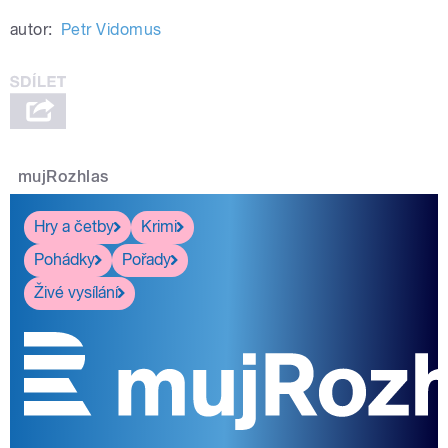
autor:
Petr Vidomus
mujRozhlas
Hry a četby
Krimi
Pohádky
Pořady
Živé vysílání