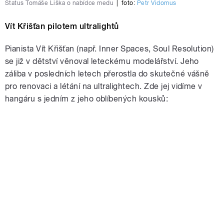
Status Tomáše Liška o nabídce medu
|
foto:
Petr Vidomus
Vít Křišťan pilotem ultralightů
Pianista Vít Křišťan (např. Inner Spaces, Soul Resolution)
se již v dětství věnoval leteckému modelářství. Jeho
záliba v posledních letech přerostla do skutečné vášně
pro renovaci a létání na ultralightech. Zde jej vidíme v
hangáru s jedním z jeho oblíbených kousků: