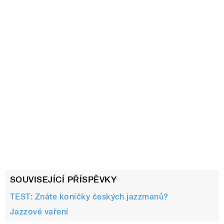
SOUVISEJÍCÍ PŘÍSPĚVKY
TEST: Znáte koníčky českých jazzmanů?
Jazzové vaření