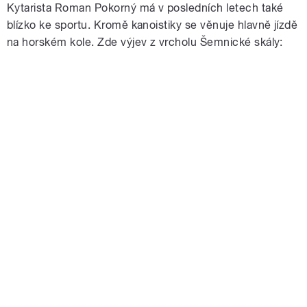
Kytarista Roman Pokorný má v posledních letech také
blízko ke sportu. Kromě kanoistiky se věnuje hlavně jízdě
na horském kole. Zde výjev z vrcholu Šemnické skály: