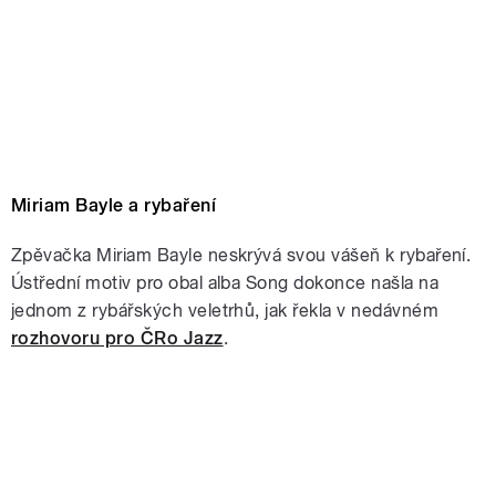
Miriam Bayle a rybaření
Zpěvačka Miriam Bayle neskrývá svou vášeň k rybaření.
Ústřední motiv pro obal alba Song dokonce našla na
jednom z rybářských veletrhů, jak řekla v nedávném
rozhovoru pro ČRo Jazz
.