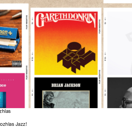
zhlas
ozhlas Jazz!