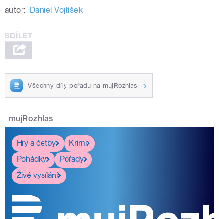
autor:
Daniel Vojtíšek
Všechny díly pořadu na mujRozhlas
mujRozhlas
Hry a četby
Krimi
Pohádky
Pořady
Živé vysílání