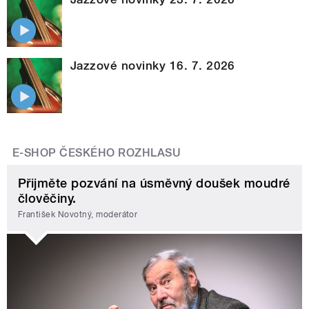
Jazzové novinky 16. 7. 2026
E-SHOP ČESKÉHO ROZHLASU
Přijměte pozvání na úsměvný doušek moudré
člověčiny.
František Novotný, moderátor