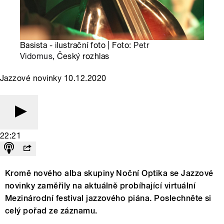
Basista - ilustrační foto | Foto:
Petr
Vidomus
, Český rozhlas
Jazzové novinky 10.12.2020
22:21
Kromě nového alba skupiny Noční Optika se Jazzové
novinky zaměřily na aktuálně probíhající virtuální
Mezinárodní festival jazzového piána. Poslechněte si
celý pořad ze záznamu.