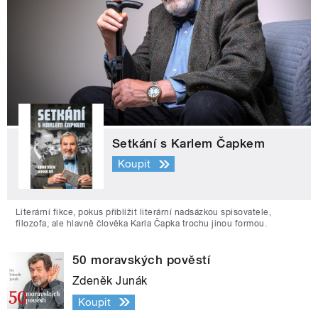
Setkání s Karlem Čapkem
Koupit
Literární fikce, pokus přiblížit literární nadsázkou spisovatele,
filozofa, ale hlavně člověka Karla Čapka trochu jinou formou.
50 moravských pověstí
Zdeněk Junák
Koupit