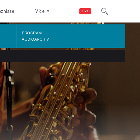
ozhlase
Více
ŽIVĚ
PROGRAM
AUDIOARCHIV