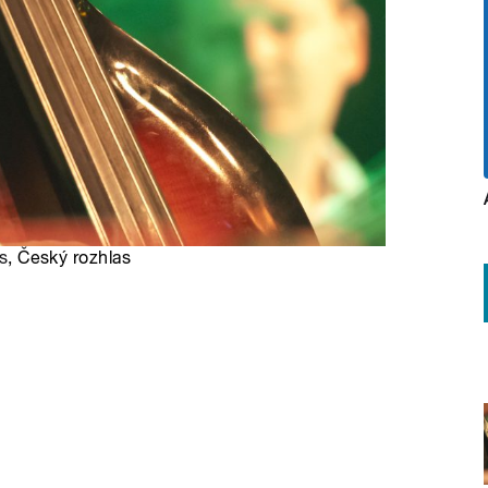
s
, Český rozhlas