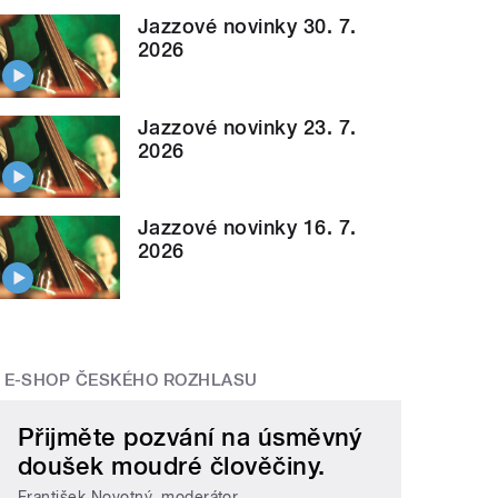
Jazzové novinky 30. 7.
2026
Jazzové novinky 23. 7.
2026
Jazzové novinky 16. 7.
2026
E-SHOP ČESKÉHO ROZHLASU
Přijměte pozvání na úsměvný
doušek moudré člověčiny.
František Novotný, moderátor