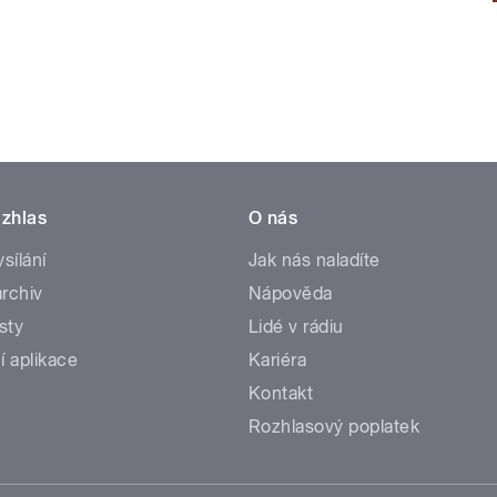
zhlas
O nás
ysílání
Jak nás naladíte
rchiv
Nápověda
sty
Lidé v rádiu
í aplikace
Kariéra
Kontakt
Rozhlasový poplatek