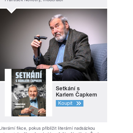
Setkání s
Karlem Čapkem
Koupit
Literární fikce, pokus přiblížit literární nadsázkou