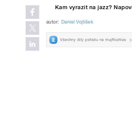
Kam vyrazit na jazz? Napov
autor:
Daniel Vojtíšek
Všechny díly pořadu na mujRozhlas