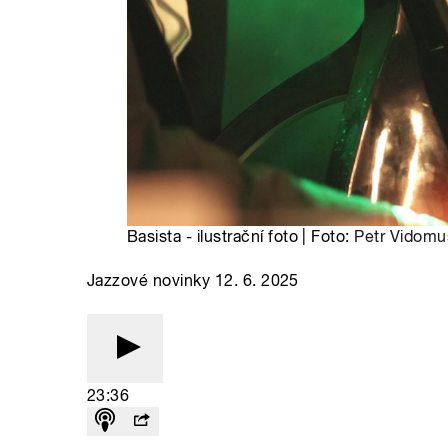
Basista - ilustrační foto | Foto:
Petr Vidomu
Jazzové novinky 12. 6. 2025
23:36