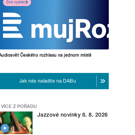
Živé vysílání
Audiosvět Českého rozhlasu na jednom místě
Jak nás naladíte na DABu
VÍCE Z POŘADU
Jazzové novinky 6. 8. 2026