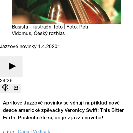
Basista - ilustrační foto | Foto:
Petr
Vidomus
, Český rozhlas
Jazzové novinky 1.4.20201
24:26
Aprílové Jazzové novinky se věnují například nové
desce americké zpěvačky Veronicy Swift: This Bitter
Earth. Poslechněte si, co je v jazzu nového!
autor:
Daniel Vojtíšek