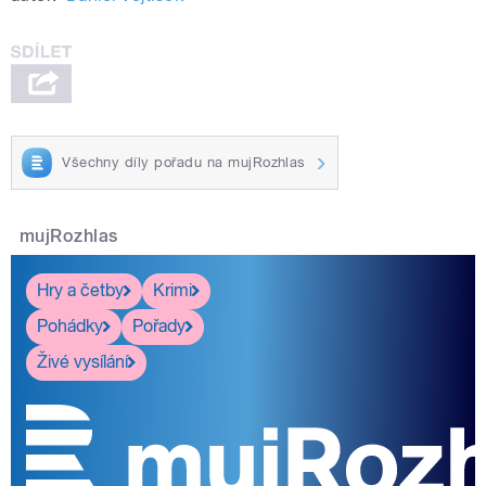
Všechny díly pořadu na mujRozhlas
mujRozhlas
Hry a četby
Krimi
Pohádky
Pořady
Živé vysílání