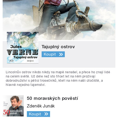
Tajuplný ostrov
Koupit
Lincolnův ostrov nikdo nikdy na mapě nenašel, a přece ho znají lidé
na celém světě. Už déle než sto třicet let na něm prožívají
dobrodružství s pěticí trosečníků, kteří na něm našli útočiště, a
hlavně nejedno tajemství.
50 moravských pověstí
Zdeněk Junák
Koupit