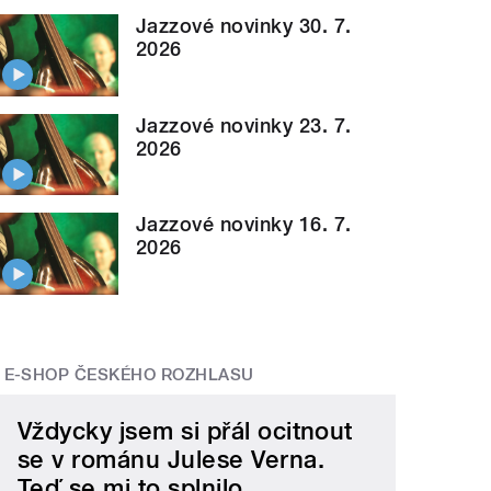
Jazzové novinky 30. 7.
2026
Jazzové novinky 23. 7.
2026
Jazzové novinky 16. 7.
2026
E-SHOP ČESKÉHO ROZHLASU
Vždycky jsem si přál ocitnout
se v románu Julese Verna.
Teď se mi to splnilo.