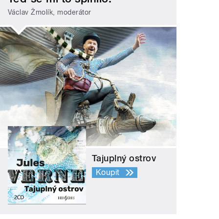
Václav Žmolík, moderátor
Tajuplný ostrov
Koupit