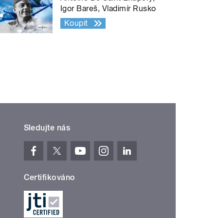
Igor Bareš, Vladimír Rusko
Koupit
Sledujte nás
Certifikováno