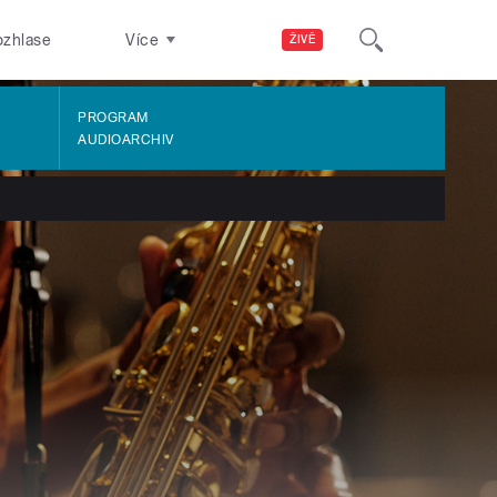
ozhlase
Více
ŽIVĚ
PROGRAM
AUDIOARCHIV