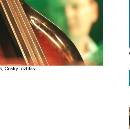
s
, Český rozhlas