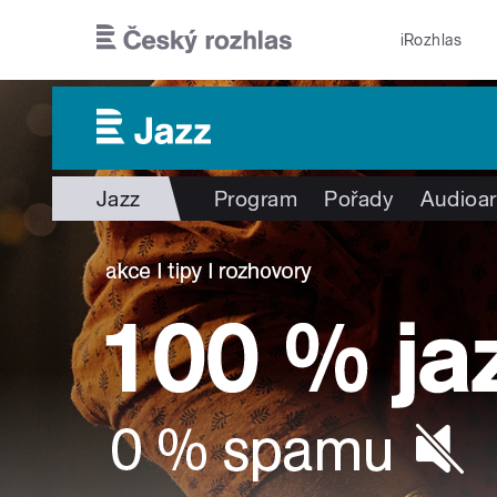
Přejít k hlavnímu obsahu
iRozhlas
Jazz
Program
Pořady
Audioar