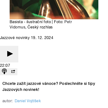
Basista - ilustrační foto | Foto:
Petr
Vidomus
, Český rozhlas
Jazzové novinky 19. 12. 2024
22:07
Chcete zažít jazzové vánoce? Poslechněte si tipy
Jazzových novinek!
autor:
Daniel Vojtíšek