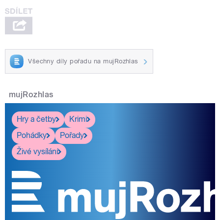
Všechny díly pořadu na mujRozhlas
mujRozhlas
Hry a četby
Krimi
Pohádky
Pořady
Živé vysílání