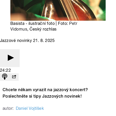
Basista - ilustrační foto | Foto:
Petr
Vidomus
, Český rozhlas
Jazzové novinky 21. 8. 2025
24:22
Chcete někam vyrazit na jazzový koncert?
Poslechněte si tipy Jazzových novinek!
autor:
Daniel Vojtíšek