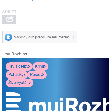
Všechny díly pořadu na mujRozhlas
mujRozhlas
Hry a četby
Krimi
Pohádky
Pořady
Živé vysílání