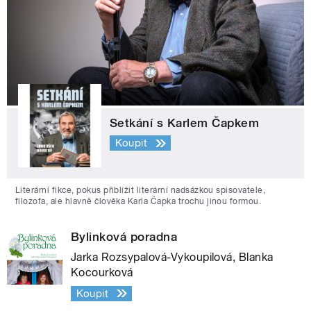
Setkání s Karlem Čapkem
Koupit
Literární fikce, pokus přiblížit literární nadsázkou spisovatele,
filozofa, ale hlavně člověka Karla Čapka trochu jinou formou.
Bylinková poradna
Jarka Rozsypalová-Vykoupilová, Blanka
Kocourková
Koupit