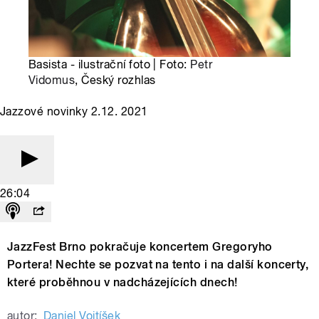
Basista - ilustrační foto | Foto:
Petr
Vidomus
, Český rozhlas
Jazzové novinky 2.12. 2021
26:04
JazzFest Brno pokračuje koncertem Gregoryho
Portera! Nechte se pozvat na tento i na další koncerty,
které proběhnou v nadcházejících dnech!
autor:
Daniel Vojtíšek