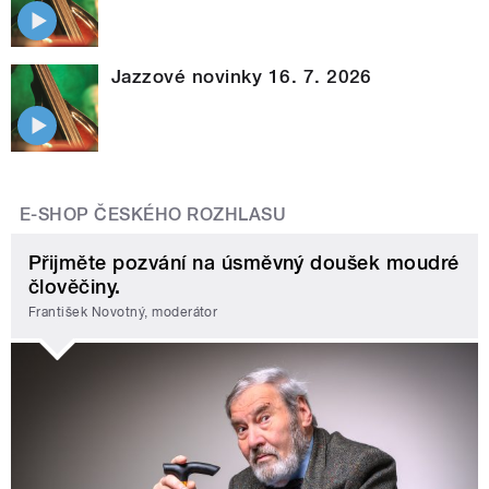
Jazzové novinky 16. 7. 2026
E-SHOP ČESKÉHO ROZHLASU
Přijměte pozvání na úsměvný doušek moudré
člověčiny.
František Novotný, moderátor