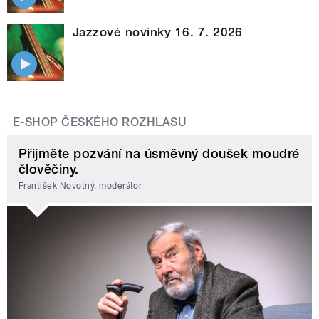
Jazzové novinky 16. 7. 2026
E-SHOP ČESKÉHO ROZHLASU
Přijměte pozvání na úsměvný doušek moudré
člověčiny.
František Novotný, moderátor