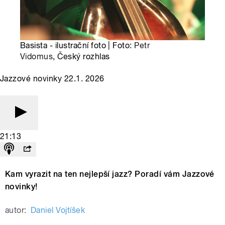
Basista - ilustrační foto | Foto:
Petr
Vidomus
, Český rozhlas
Jazzové novinky 22.1. 2026
21:13
Kam vyrazit na ten nejlepší jazz? Poradí vám Jazzové
novinky!
autor:
Daniel Vojtíšek