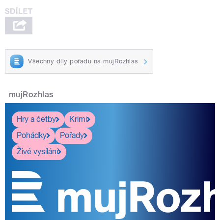
Všechny díly pořadu na mujRozhlas
mujRozhlas
Hry a četby
Krimi
Pohádky
Pořady
Živé vysílání