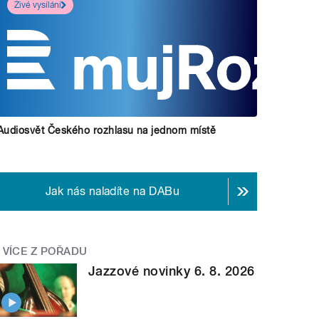
Živé vysílání
Audiosvět Českého rozhlasu na jednom místě
Jak nás naladíte na DABu
VÍCE Z POŘADU
Jazzové novinky 6. 8. 2026