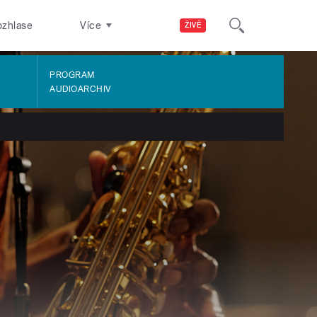
ozhlase
Více
ŽIVĚ
PROGRAM
AUDIOARCHIV