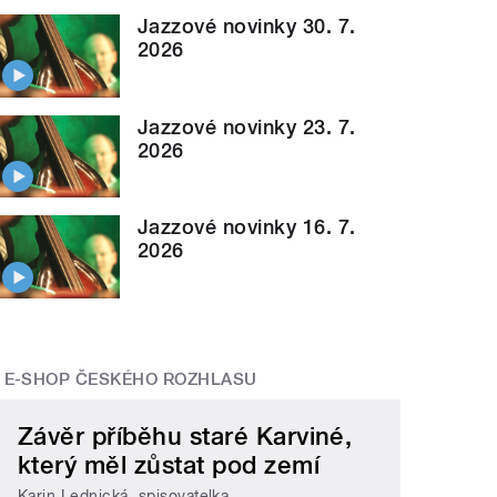
Jazzové novinky 30. 7.
2026
Jazzové novinky 23. 7.
2026
Jazzové novinky 16. 7.
2026
E-SHOP ČESKÉHO ROZHLASU
Závěr příběhu staré Karviné,
který měl zůstat pod zemí
Karin Lednická, spisovatelka