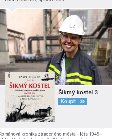
Šikmý kostel 3
Koupit
Románová kronika ztraceného města - léta 1945–