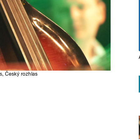
s
, Český rozhlas