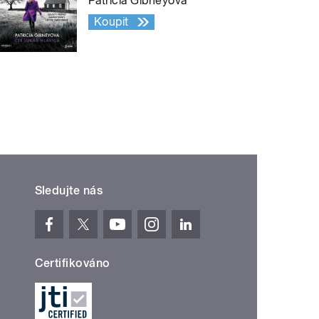
Patricia Gibneyová
Koupit
Sledujte nás
Certifikováno