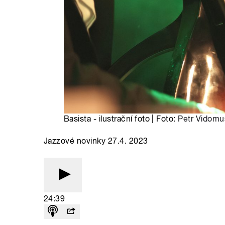
Basista - ilustrační foto | Foto:
Petr Vidomu
Jazzové novinky 27.4. 2023
24:39