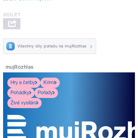
Všechny díly pořadu na mujRozhlas
mujRozhlas
Hry a četby
Krimi
Pohádky
Pořady
Živé vysílání