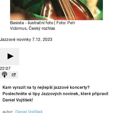
Basista - ilustrační foto | Foto:
Petr
Vidomus
, Český rozhlas
Jazzové novinky 7.12. 2023
22:07
Kam vyrazit na ty nejlepší jazzové koncerty?
Poslechněte si tipy Jazzových novinek, které připravil
Daniel Vojtíšek!
autor:
Daniel Vojtíšek