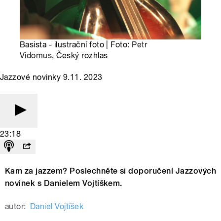
Basista - ilustrační foto | Foto:
Petr
Vidomus
, Český rozhlas
Jazzové novinky 9.11. 2023
23:18
Kam za jazzem? Poslechněte si doporučení Jazzových
novinek s Danielem Vojtíškem.
autor:
Daniel Vojtíšek