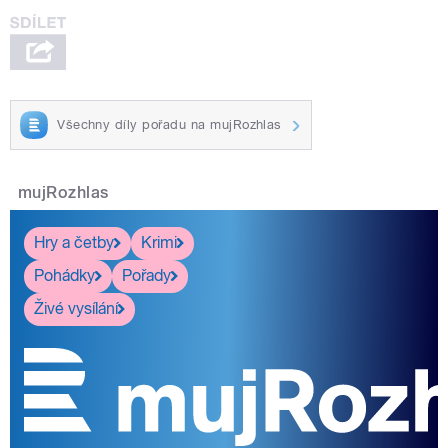
Všechny díly pořadu na mujRozhlas
mujRozhlas
Hry a četby
Krimi
Pohádky
Pořady
Živé vysílání