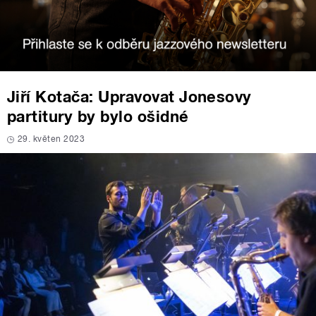
Jiří Kotača: Upravovat Jonesovy
partitury by bylo ošidné
29. květen 2023