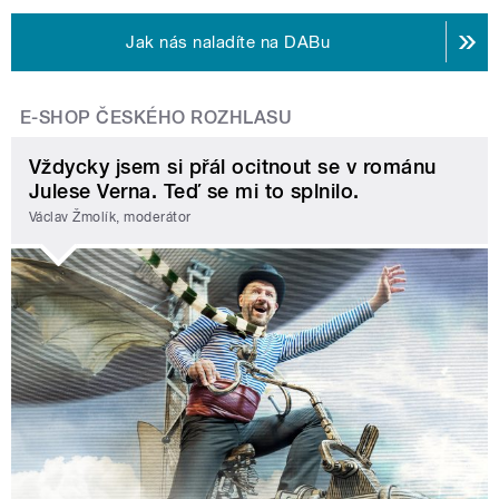
Jak nás naladíte na DABu
E-SHOP ČESKÉHO ROZHLASU
Vždycky jsem si přál ocitnout se v románu
Julese Verna. Teď se mi to splnilo.
Václav Žmolík, moderátor