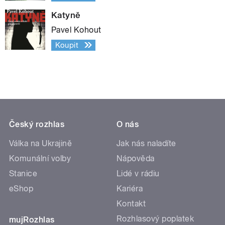
Katyně
Pavel Kohout
Koupit
Český rozhlas
O nás
Válka na Ukrajině
Jak nás naladíte
Komunální volby
Nápověda
Stanice
Lidé v rádiu
eShop
Kariéra
Kontakt
Rozhlasový poplatek
mujRozhlas