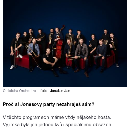
Cotatcha Orchestra
|
foto:
Jonatan Jan
Proč si Jonesovy party nezahraješ sám?
V těchto programech máme vždy nějakého hosta.
Výjimka byla jen jednou kvůli speciálnímu obsazení