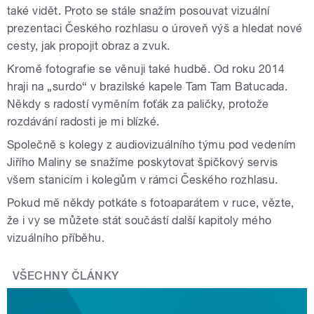
také vidět. Proto se stále snažím posouvat vizuální
prezentaci Českého rozhlasu o úroveň výš a hledat nové
cesty, jak propojit obraz a zvuk.
Kromě fotografie se věnuji také hudbě. Od roku 2014
hraji na „surdo“ v brazilské kapele Tam Tam Batucada.
Někdy s radostí vyměním foťák za paličky, protože
rozdávání radosti je mi blízké.
Společně s kolegy z audiovizuálního týmu pod vedením
Jiřího Maliny se snažíme poskytovat špičkový servis
všem stanicím i kolegům v rámci Českého rozhlasu.
Pokud mě někdy potkáte s fotoaparátem v ruce, vězte,
že i vy se můžete stát součástí další kapitoly mého
vizuálního příběhu.
VŠECHNY ČLÁNKY