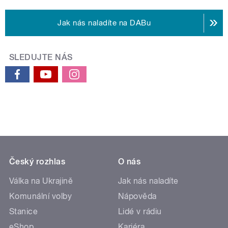
Jak nás naladíte na DABu
SLEDUJTE NÁS
Český rozhlas
O nás
Válka na Ukrajině
Jak nás naladíte
Komunální volby
Nápověda
Stanice
Lidé v rádiu
eShop
Kariéra