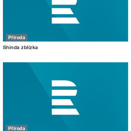
Příroda
Shinda zblízka
Příroda