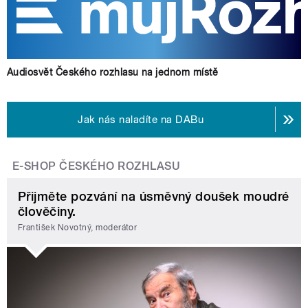
Audiosvět Českého rozhlasu na jednom místě
Jak nás naladíte na DABu
E-SHOP ČESKÉHO ROZHLASU
Přijměte pozvání na úsměvný doušek moudré
člověčiny.
František Novotný, moderátor