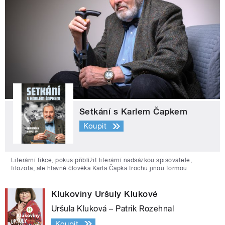
Setkání s Karlem Čapkem
Koupit
Literární fikce, pokus přiblížit literární nadsázkou spisovatele,
filozofa, ale hlavně člověka Karla Čapka trochu jinou formou.
Klukoviny Uršuly Klukové
Uršula Kluková – Patrik Rozehnal
Koupit