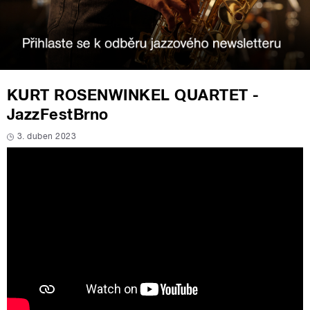
KURT ROSENWINKEL QUARTET -
JazzFestBrno
3. duben 2023