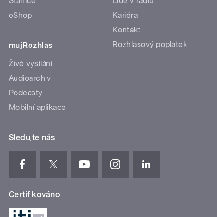
Stanice
Lidé v rádiu
eShop
Kariéra
Kontakt
Rozhlasový poplatek
mujRozhlas
Živé vysílání
Audioarchiv
Podcasty
Mobilní aplikace
Sledujte nás
Certifikováno