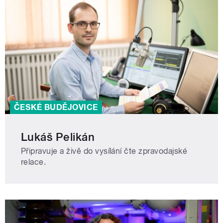
ČESKÉ BUDĚJOVICE
Lukáš Pelikán
Připravuje a živě do vysílání čte zpravodajské
relace.