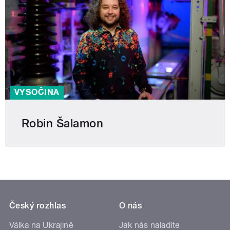
VYSOČINA
Robin Šalamon
Český rozhlas
O nás
Válka na Ukrajině
Jak nás naladíte