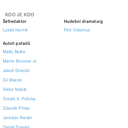
KDO JE KDO
Šéfredaktor
Hudební dramaturg
Lukáš Hurník
Petr Vidomus
Autoři pořadů
Matěj Belko
Martin Brunner st.
Jakub Doležal
DJ Maceo
Viktor Mašát
Tomáš S. Polívka
Zdeněk Přidal
Jaroslav Riedel
Daniel Sywala