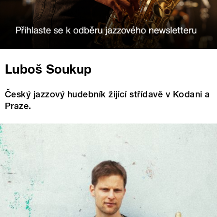
Luboš Soukup
Český jazzový hudebník žijící střídavě v Kodani a
Praze.