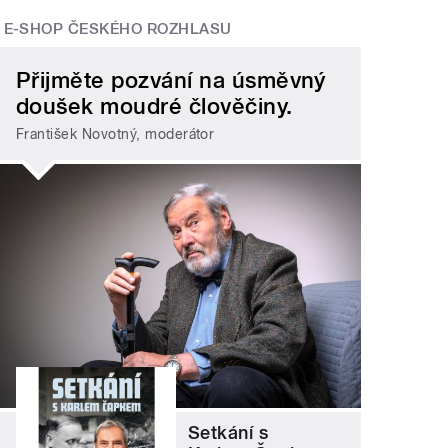
E-SHOP ČESKÉHO ROZHLASU
Přijměte pozvání na úsměvný
doušek moudré člověčiny.
František Novotný, moderátor
Setkání s