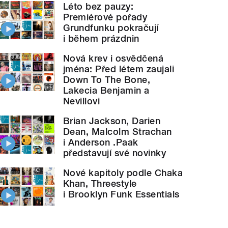
Léto bez pauzy:
Premiérové pořady
Grundfunku pokračují
i během prázdnin
Nová krev i osvědčená
jména: Před létem zaujali
Down To The Bone,
Lakecia Benjamin a
Nevillovi
Brian Jackson, Darien
Dean, Malcolm Strachan
i Anderson .Paak
představují své novinky
Nové kapitoly podle Chaka
Khan, Threestyle
i Brooklyn Funk Essentials