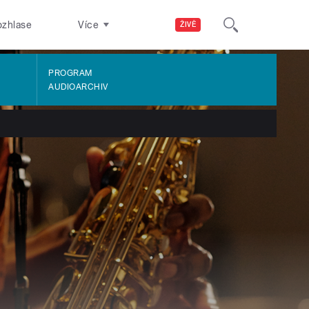
ozhlase
Více
ŽIVĚ
PROGRAM
AUDIOARCHIV