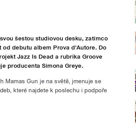
 svou šestou studiovou desku, zatímco
et od debutu albem Prova d'Autore. Do
ojekt Jazz Is Dead a rubrika Groove
uje producenta Simona Greye.
ch Mamas Gun je na světě, jmenuje se
adeb, které najdete k poslechu i podpoře