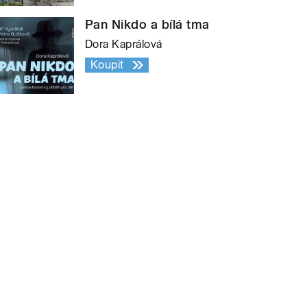
Pan Nikdo a bílá tma
Dora Kaprálová
Koupit