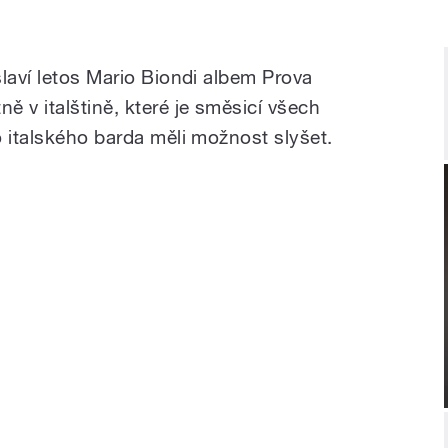
laví letos Mario Biondi albem Prova
 v italštině, které je směsicí všech
 italského barda měli možnost slyšet.