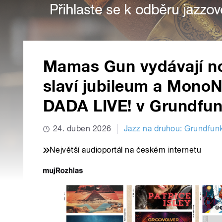
Mamas Gun vydávají no
slaví jubileum a Mono
DADA LIVE! v Grundfu
24. duben 2026
Jazz na druhou: Grundfun
Největší audioportál na českém internetu