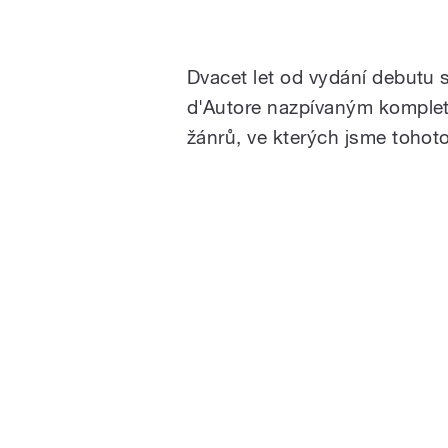
Dvacet let od vydání debutu s
d'Autore nazpívaným kompletně
žánrů, ve kterých jsme tohoto