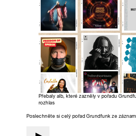
Přebaly alb, které zazněly v pořadu Grundf
rozhlas
Poslechněte si celý pořad Grundfunk ze záznam