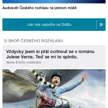
Audiosvět Českého rozhlasu na jednom místě
Jak nás naladíte na DABu
E-SHOP ČESKÉHO ROZHLASU
Vždycky jsem si přál ocitnout se v románu
Julese Verna. Teď se mi to splnilo.
Václav Žmolík, moderátor