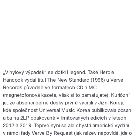
„Vinylový výpadek“ se dotkl i legend. Také Herbie
Hancock vydal titul The New Standard (1996) u Verve
Records původně ve formátech CD a MC
(magnetofonová kazeta, však si to pamatujete). Kuriózní
je, že absenci černé desky prvně vycítili v Jižní Koreji,
kde společnost Universal Music Korea publikovala obsah
alba na 2LP opakovaně v limitovaných edicích v letech
2012 a 2019. Teprve nyní se ale chystá americké vydání
v rámci řady Verve By Request (jak název napovídá, jde o