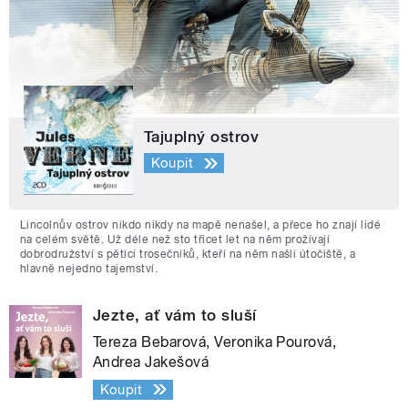
Tajuplný ostrov
Koupit
Lincolnův ostrov nikdo nikdy na mapě nenašel, a přece ho znají lidé
na celém světě. Už déle než sto třicet let na něm prožívají
dobrodružství s pěticí trosečníků, kteří na něm našli útočiště, a
hlavně nejedno tajemství.
Jezte, ať vám to sluší
Tereza Bebarová, Veronika Pourová,
Andrea Jakešová
Koupit