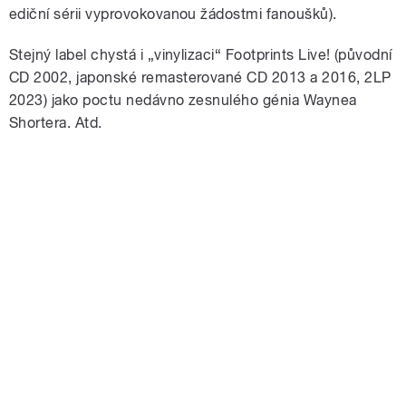
ediční sérii vyprovokovanou žádostmi fanoušků).
Stejný label chystá i „vinylizaci“ Footprints Live! (původní
CD 2002, japonské remasterované CD 2013 a 2016, 2LP
2023) jako poctu nedávno zesnulého génia Waynea
Shortera. Atd.