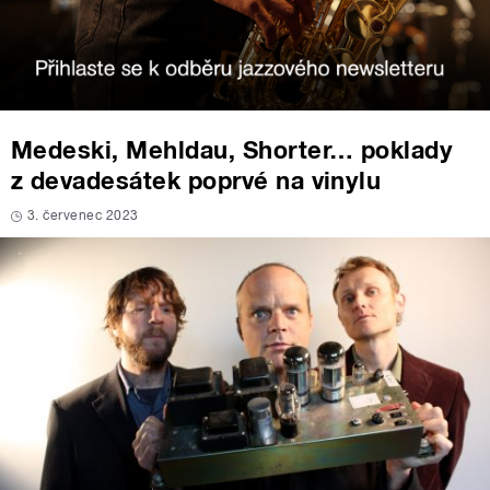
Medeski, Mehldau, Shorter… poklady
z devadesátek poprvé na vinylu
3. červenec 2023