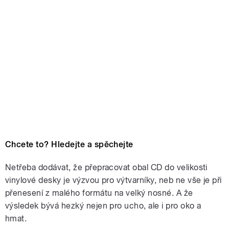
Chcete to? Hledejte a spěchejte
Netřeba dodávat, že přepracovat obal CD do velikosti
vinylové desky je výzvou pro výtvarníky, neb ne vše je při
přenesení z malého formátu na velký nosné. A že
výsledek bývá hezký nejen pro ucho, ale i pro oko a
hmat.