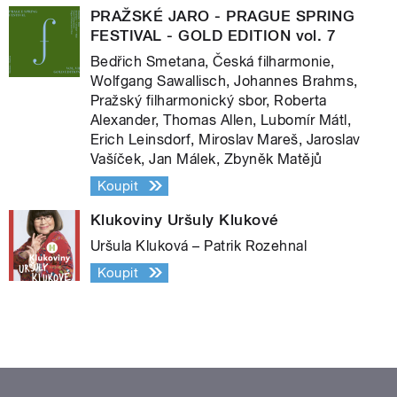
PRAŽSKÉ JARO - PRAGUE SPRING
FESTIVAL - GOLD EDITION vol. 7
Bedřich Smetana, Česká filharmonie,
Wolfgang Sawallisch, Johannes Brahms,
Pražský filharmonický sbor, Roberta
Alexander, Thomas Allen, Lubomír Mátl,
Erich Leinsdorf, Miroslav Mareš, Jaroslav
Vašíček, Jan Málek, Zbyněk Matějů
Koupit
Klukoviny Uršuly Klukové
Uršula Kluková – Patrik Rozehnal
Koupit