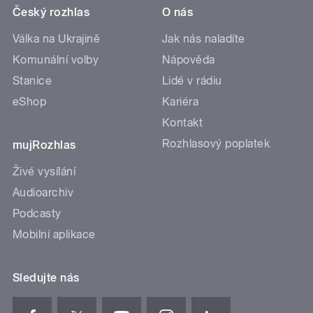
Český rozhlas
O nás
Válka na Ukrajině
Jak nás naladíte
Komunální volby
Nápověda
Stanice
Lidé v rádiu
eShop
Kariéra
Kontakt
Rozhlasový poplatek
mujRozhlas
Živé vysílání
Audioarchiv
Podcasty
Mobilní aplikace
Sledujte nás