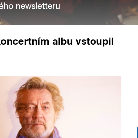
koncertním albu vstoupil