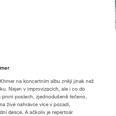
hmer
Khmer na koncertním albu znějí jinak než
. Nejen v improvizacích, ale i co do
 první poslech, zjednodušeně řečeno,
na živé nahrávce více v pozadí,
dní desce. A ačkoliv je repertoár