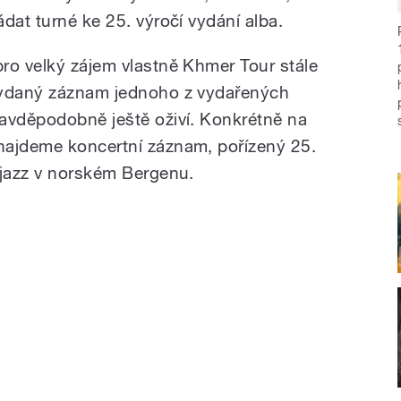
dat turné ke 25. výročí vydání alba.
ro velký zájem vlastně Khmer Tour stále
vydaný záznam jednoho z vydařených
avděpodobně ještě oživí. Konkrétně na
najdeme koncertní záznam, pořízený 25.
tjazz v norském Bergenu.