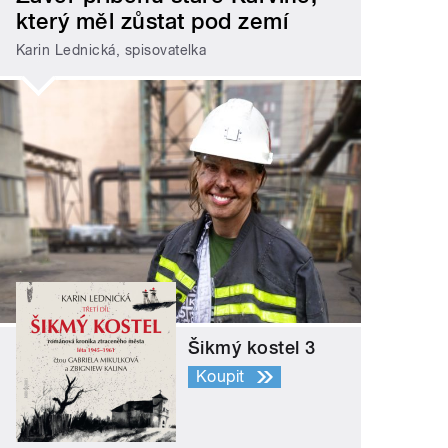
který měl zůstat pod zemí
Karin Lednická, spisovatelka
Šikmý kostel 3
Koupit