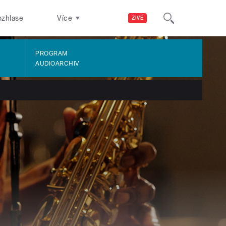
ozhlase
Více
ŽIVĚ
PROGRAM
AUDIOARCHIV