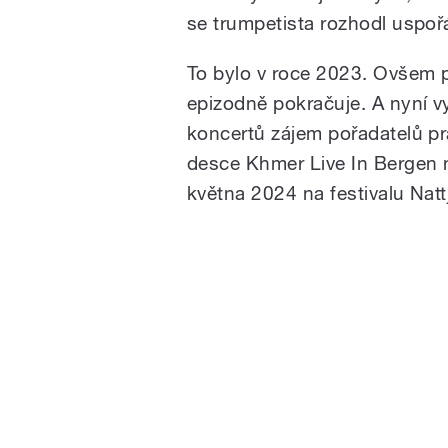
se trumpetista rozhodl uspořá
To bylo v roce 2023. Ovšem p
epizodně pokračuje. A nyní 
koncertů zájem pořadatelů pr
desce Khmer Live In Bergen 
května 2024 na festivalu Nat