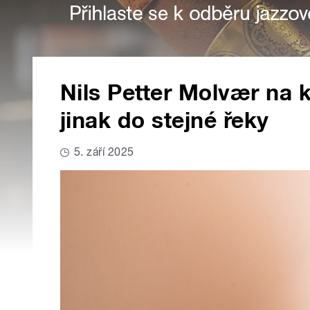
Nils Petter Molvær na 
jinak do stejné řeky
5. září 2025