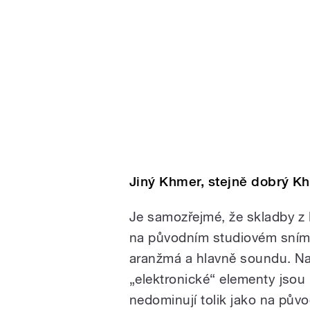
Jiný Khmer, stejně dobrý K
Je samozřejmé, že skladby z 
na původním studiovém snímku
aranžmá a hlavně soundu. Na
„elektronické“ elementy jsou 
nedominují tolik jako na půvo