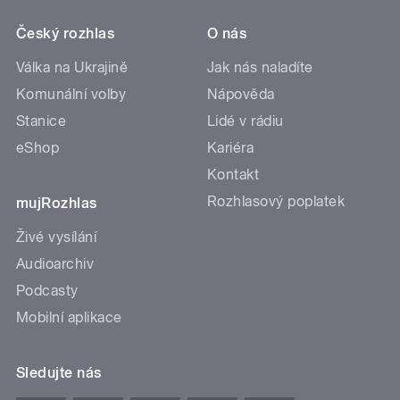
Český rozhlas
O nás
Válka na Ukrajině
Jak nás naladíte
Komunální volby
Nápověda
Stanice
Lidé v rádiu
eShop
Kariéra
Kontakt
Rozhlasový poplatek
mujRozhlas
Živé vysílání
Audioarchiv
Podcasty
Mobilní aplikace
Sledujte nás