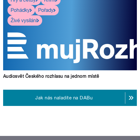
Pohádky
Pořady
Živé vysílání
Audiosvět Českého rozhlasu na jednom místě
Jak nás naladíte na DABu