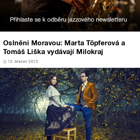
Oslněni Moravou: Marta Töpferová a
Tomáš Liška vydávají Milokraj
13. březen 2013