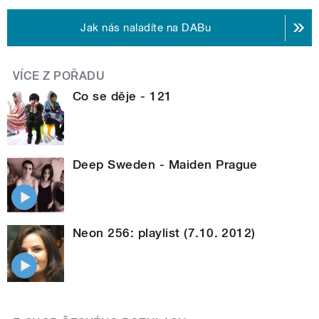
Jak nás naladíte na DABu
VÍCE Z POŘADU
Co se děje - 121
Deep Sweden - Maiden Prague
Neon 256: playlist (7.10. 2012)