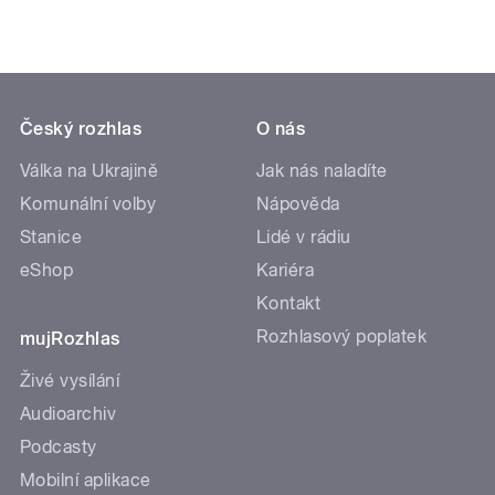
Český rozhlas
O nás
Válka na Ukrajině
Jak nás naladíte
Komunální volby
Nápověda
Stanice
Lidé v rádiu
eShop
Kariéra
Kontakt
Rozhlasový poplatek
mujRozhlas
Živé vysílání
Audioarchiv
Podcasty
Mobilní aplikace