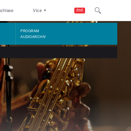
ozhlase
Více
ŽIVĚ
PROGRAM
AUDIOARCHIV