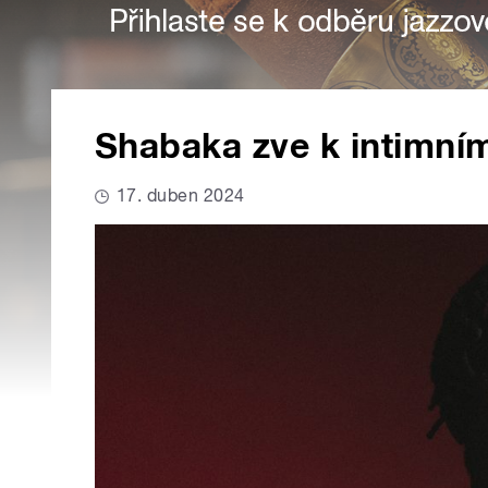
Shabaka zve k intimní
17. duben 2024