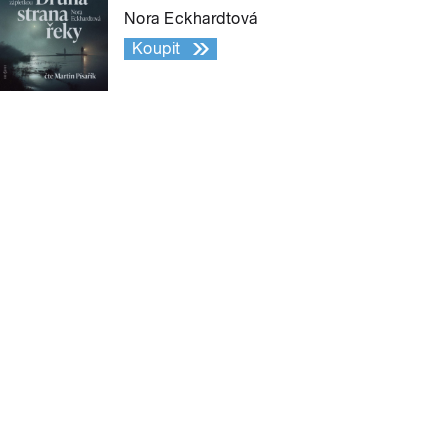
Nora Eckhardtová
Koupit