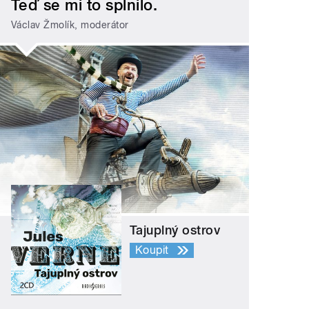
Teď se mi to splnilo.
Václav Žmolík, moderátor
Tajuplný ostrov
Koupit