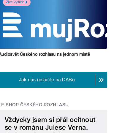
Živé vysílání
Audiosvět Českého rozhlasu na jednom místě
Jak nás naladíte na DABu
E-SHOP ČESKÉHO ROZHLASU
Vždycky jsem si přál ocitnout
se v románu Julese Verna.