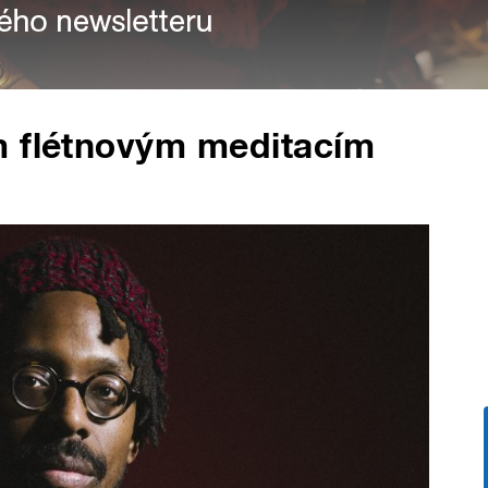
m flétnovým meditacím