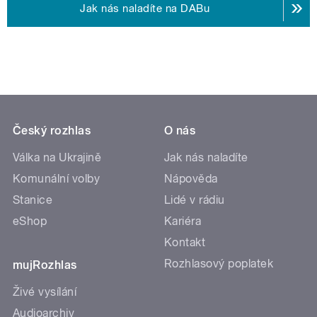
Jak nás naladíte na DABu
Český rozhlas
O nás
Válka na Ukrajině
Jak nás naladíte
Komunální volby
Nápověda
Stanice
Lidé v rádiu
eShop
Kariéra
Kontakt
Rozhlasový poplatek
mujRozhlas
Živé vysílání
Audioarchiv