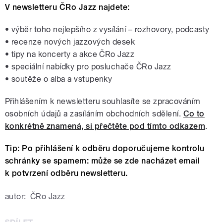
V newsletteru ČRo Jazz najdete:
•
výběr toho nejlepšího z vysílání – rozhovory, podcasty
• recenze nových jazzových desek
• tipy na koncerty a akce ČRo Jazz
• speciální nabídky pro posluchače ČRo Jazz
• soutěže o alba a vstupenky
Přihlášením k newsletteru souhlasíte se zpracováním
osobních údajů a zasíláním obchodních sdělení.
Co to
konkrétně znamená, si přečtěte pod tímto odkazem
.
Tip: Po přihlášení k odběru doporučujeme kontrolu
schránky se spamem: může se zde nacházet email
k potvrzení odběru newsletteru.
autor:
ČRo Jazz