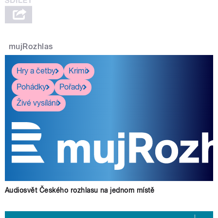
mujRozhlas
Hry a četby
Krimi
Pohádky
Pořady
Živé vysílání
Audiosvět Českého rozhlasu na jednom místě