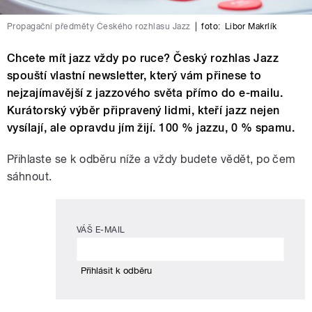
Propagační předměty Českého rozhlasu Jazz
|
foto:
Libor Makrlík
Chcete mít jazz vždy po ruce? Český rozhlas Jazz
spouští vlastní newsletter, který vám přinese to
nejzajímavější z jazzového světa přímo do e-mailu.
Kurátorský výběr připravený lidmi, kteří jazz nejen
vysílají, ale opravdu jím žijí. 100 % jazzu, 0 % spamu.
Přihlaste se k odběru níže a vždy budete vědět, po čem
sáhnout.
VÁŠ E-MAIL
Přihlásit k odběru