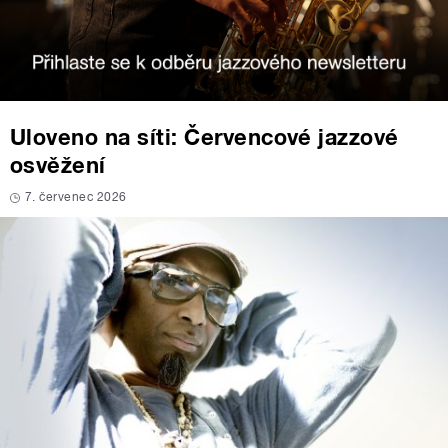
Uloveno na síti: Červencové jazzové
osvěžení
7. červenec 2026