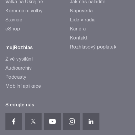
Válka na Ukrajině
Jak nás naladíte
Komunální volby
Nápověda
Stanice
Lidé v rádiu
eShop
Kariéra
Kontakt
Rozhlasový poplatek
mujRozhlas
Živé vysílání
Audioarchiv
Podcasty
Mobilní aplikace
Sledujte nás