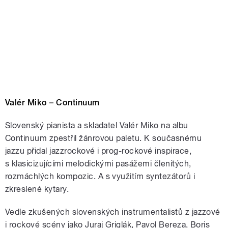
Valér Miko – Continuum
Slovenský pianista a skladatel Valér Miko na albu
Continuum zpestřil žánrovou paletu. K současnému
jazzu přidal jazzrockové i prog-rockové inspirace,
s klasicizujícími melodickými pasážemi členitých,
rozmáchlých kompozic. A s využitím syntezátorů i
zkreslené kytary.
Vedle zkušených slovenských instrumentalistů z jazzové
i rockové scény jako Juraj Griglák, Pavol Bereza, Boris