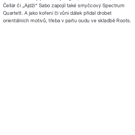
Čellár či „Ajdži“ Sabo zapojil také smyčcový Spectrum
Quartett. A jako koření či vůni dálek přidal drobet
orientálních motivů, třeba v partu oudu ve skladbě Roots.