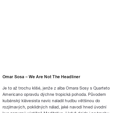
Omar Sosa – We Are Not The Headliner
Je to až trochu klišé, jenže z alba Omara Sosy s Quarteto
Americano opravdu dýchne tropická pohoda. Původem
kubánský klávesista navíc naladil hudbu většinou do
rozjímavých, poklidných nálad, jaké navodí hned úvodní