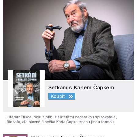
Setkání s Karlem Čapkem
Koupit
Literární fikce, pokus přiblížit literární nadsázkou spisovatele,
filozofa, ale hlavně člověka Karla Čapka trochu jinou formou.