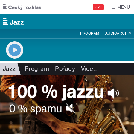
Přejít k hlavnímu obsahu
MENU
ŽIVĚ
PROGRAM
AUDIOARCHIV
Jazz
Program
Pořady
Více
…