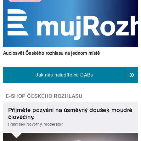
Audiosvět Českého rozhlasu na jednom místě
Jak nás naladíte na DABu
E-SHOP ČESKÉHO ROZHLASU
Přijměte pozvání na úsměvný doušek moudré
člověčiny.
František Novotný, moderátor