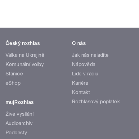
Český rozhlas
O nás
Válka na Ukrajině
Jak nás naladíte
Komunální volby
Nápověda
Stanice
Lidé v rádiu
eShop
Kariéra
Kontakt
Rozhlasový poplatek
mujRozhlas
Živé vysílání
Audioarchiv
Podcasty