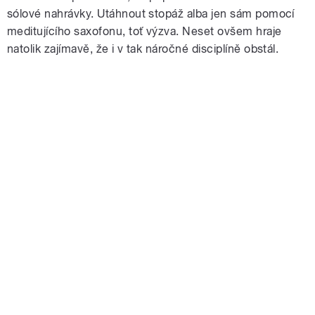
sólové nahrávky. Utáhnout stopáž alba jen sám pomocí
meditujícího saxofonu, toť výzva. Neset ovšem hraje
natolik zajímavě, že i v tak náročné disciplíně obstál.