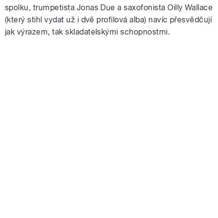
spolku, trumpetista Jonas Due a saxofonista Oilly Wallace
(který stihl vydat už i dvě profilová alba) navíc přesvědčují
jak výrazem, tak skladatelskými schopnostmi.