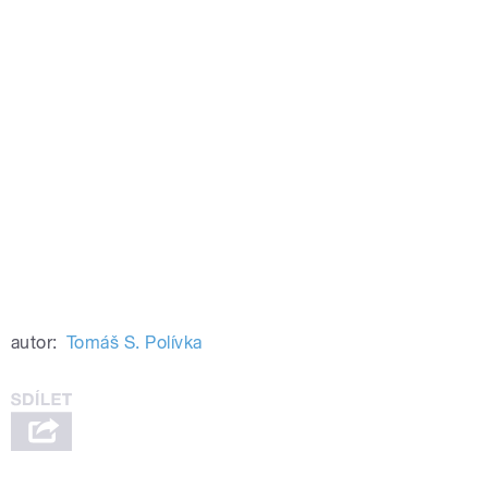
autor:
Tomáš S. Polívka