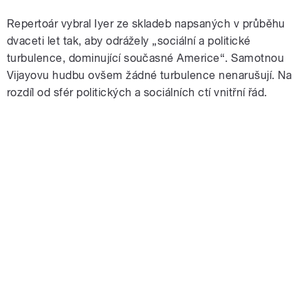
Repertoár vybral Iyer ze skladeb napsaných v průběhu
dvaceti let tak, aby odrážely „sociální a politické
turbulence, dominující současné Americe“. Samotnou
Vijayovu hudbu ovšem žádné turbulence nenarušují. Na
rozdíl od sfér politických a sociálních ctí vnitřní řád.