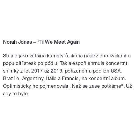
Norah Jones – ‘Til We Meet Again
Stejně jako většina kumštýřů, ikona najazzlého kvalitního
popu cítí stesk po pódiu. Tak alespoň shrnula koncertní
snímky z let 2017 až 2019, pořízené na pódiích USA,
Brazílie, Argentiny, Itálie a Francie, na koncertní album.
Optimisticky ho pojmenovala „Než se zase potkáme“. Už
aby to bylo.