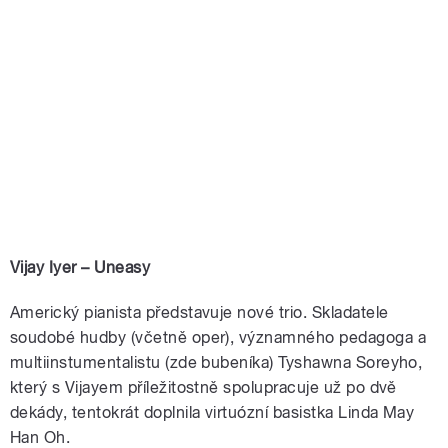
Vijay Iyer – Uneasy
Americký pianista představuje nové trio. Skladatele
soudobé hudby (včetně oper), významného pedagoga a
multiinstumentalistu (zde bubeníka) Tyshawna Soreyho,
který s Vijayem příležitostně spolupracuje už po dvě
dekády, tentokrát doplnila virtuózní basistka Linda May
Han Oh.