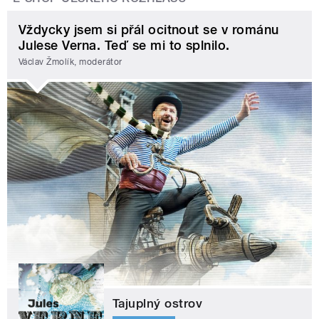
Vždycky jsem si přál ocitnout se v románu
Julese Verna. Teď se mi to splnilo.
Václav Žmolík, moderátor
Tajuplný ostrov