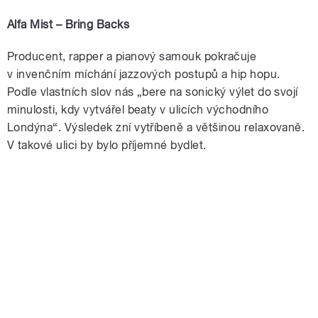
Alfa Mist – Bring Backs
Producent, rapper a pianový samouk pokračuje
v invenčním míchání jazzových postupů a hip hopu.
Podle vlastních slov nás „bere na sonický výlet do svojí
minulosti, kdy vytvářel beaty v ulicích východního
Londýna“. Výsledek zní vytříbeně a většinou relaxovaně.
V takové ulici by bylo příjemné bydlet.