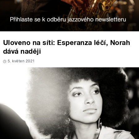
Uloveno na síti: Esperanza léčí, Norah
dává naději
5. květen 2021