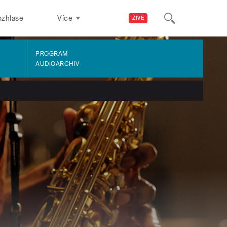
ozhlase
Více
ŽIVĚ
PROGRAM
AUDIOARCHIV