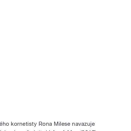
ho kornetisty Rona Milese navazuje