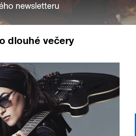
ro dlouhé večery