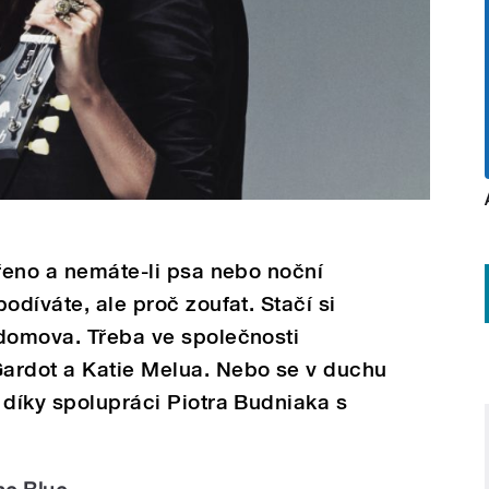
vřeno a nemáte-li psa nebo noční
odíváte, ale proč zoufat. Stačí si
 domova. Třeba ve společnosti
ardot a Katie Melua. Nebo se v duchu
 díky spolupráci Piotra Budniaka s