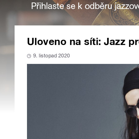
Uloveno na síti: Jazz p
9. listopad 2020