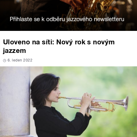
Uloveno na síti: Nový rok s novým
jazzem
6. leden 2022