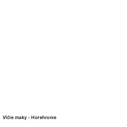
Vlčie maky - Horehronie