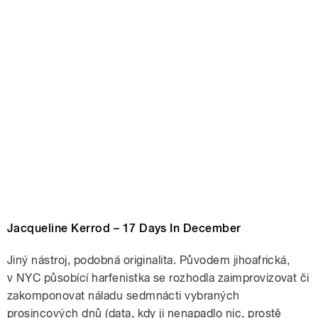
Jacqueline Kerrod – 17 Days In December
Jiný nástroj, podobná originalita. Původem jihoafrická,
v NYC působící harfenistka se rozhodla zaimprovizovat či
zakomponovat náladu sedmnácti vybraných
prosincových dnů (data, kdy ji nenapadlo nic, prostě