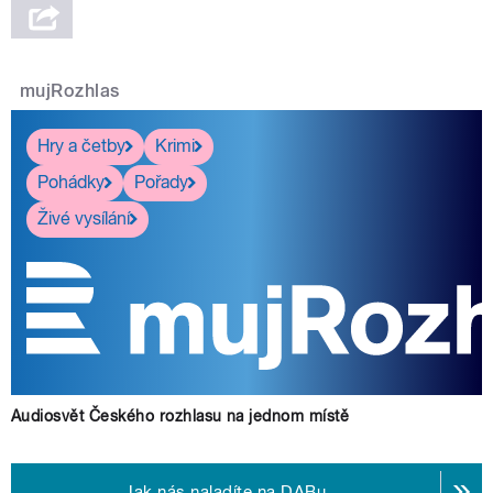
mujRozhlas
Hry a četby
Krimi
Pohádky
Pořady
Živé vysílání
Audiosvět Českého rozhlasu na jednom místě
Jak nás naladíte na DABu