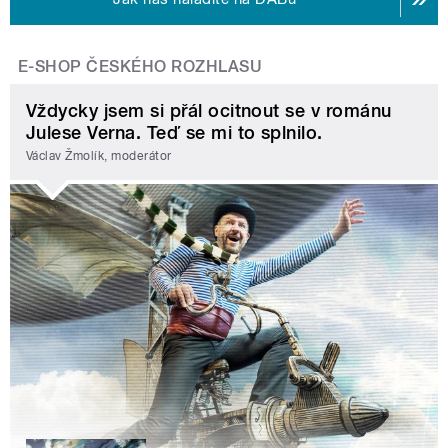
E-SHOP ČESKÉHO ROZHLASU
Vždycky jsem si přál ocitnout se v románu
Julese Verna. Teď se mi to splnilo.
Václav Žmolík, moderátor