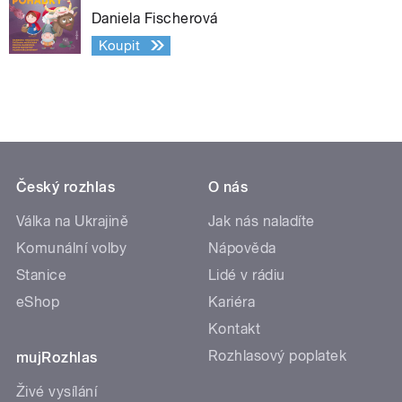
Daniela Fischerová
Koupit
Český rozhlas
O nás
Válka na Ukrajině
Jak nás naladíte
Komunální volby
Nápověda
Stanice
Lidé v rádiu
eShop
Kariéra
Kontakt
Rozhlasový poplatek
mujRozhlas
Živé vysílání