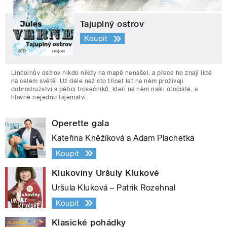
Tajuplný ostrov
Koupit
Lincolnův ostrov nikdo nikdy na mapě nenašel, a přece ho znají lidé
na celém světě. Už déle než sto třicet let na něm prožívají
dobrodružství s pěticí trosečníků, kteří na něm našli útočiště, a
hlavně nejedno tajemství.
Operette gala
Kateřina Kněžíková a Adam Plachetka
Koupit
Klukoviny Uršuly Klukové
Uršula Kluková – Patrik Rozehnal
Koupit
Klasické pohádky