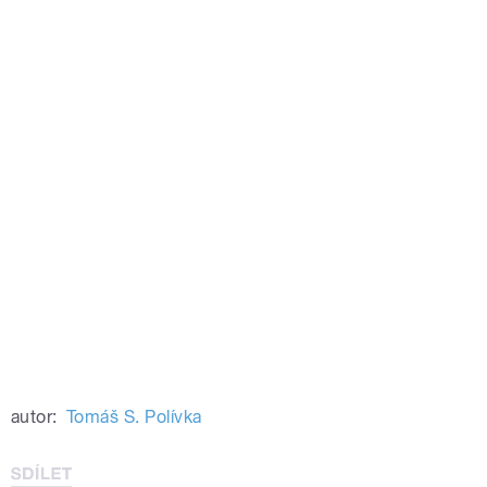
autor:
Tomáš S. Polívka