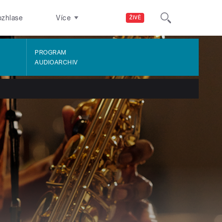
ozhlase
Více
ŽIVĚ
PROGRAM
AUDIOARCHIV