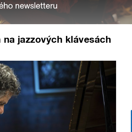
m na jazzových klávesách