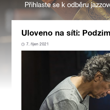
Uloveno na síti: Podzi
7. říjen 2021