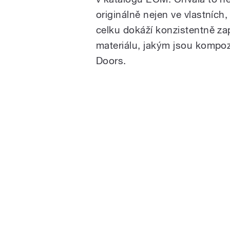
originálně nejen ve vlastních
celku dokáží konzistentně zap
materiálu, jakým jsou kompoz
Doors.