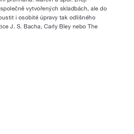
, společně vytvořených skladbách, ale do
ustit i osobité úpravy tak odlišného
ice J. S. Bacha, Carly Bley nebo The