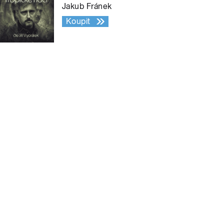
Jakub Fránek
Koupit