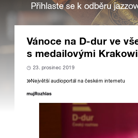
Vánoce na D-dur ve vš
s medailovými Krakow
23. prosinec 2019
Největší audioportál na českém internetu