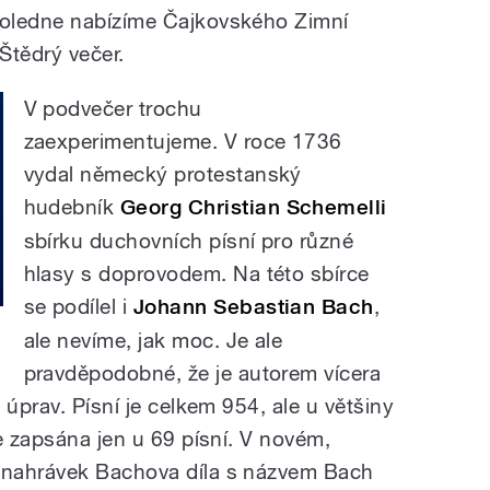
oledne nabízíme Čajkovského Zimní
Štědrý večer.
V podvečer trochu
zaexperimentujeme. V roce 1736
vydal německý protestanský
hudebník
Georg Christian Schemelli
sbírku duchovních písní pro různé
hlasy s doprovodem. Na této sbírce
se podílel i
Johann Sebastian Bach
,
ale nevíme, jak moc. Je ale
pravděpodobné, že je autorem vícera
 úprav. Písní je celkem 954, ale u většiny
e zapsána jen u 69 písní. V novém,
 nahrávek Bachova díla s názvem Bach