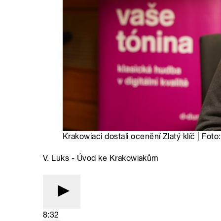
Krakowiaci dostali ocenění Zlatý klíč | Foto
V. Luks - Úvod ke Krakowiakům
8:32