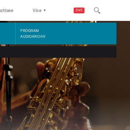
ozhlase
Více
ŽIVĚ
PROGRAM
AUDIOARCHIV