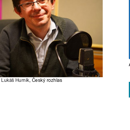
:
Lukáš Hurník
, Český rozhlas