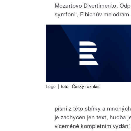
Mozartovo Divertimento. Odp
symfonii, Fibichův melodram 
Logo
|
foto:
Český rozhlas
písní z této sbírky a mnohých
je zachycen jen text, hudba j
víceméně kompletním vydání