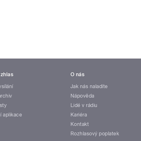
zhlas
O nás
ysílání
Jak nás naladíte
rchiv
Nápověda
sty
Lidé v rádiu
í aplikace
Kariéra
Kontakt
Rozhlasový poplatek