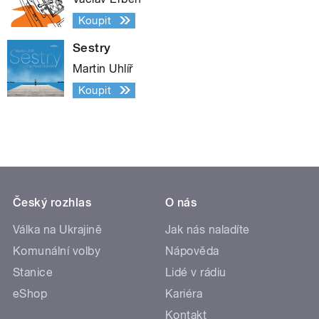
Koupit
Sestry
Martin Uhlíř
Koupit
Český rozhlas
O nás
Válka na Ukrajině
Jak nás naladíte
Komunální volby
Nápověda
Stanice
Lidé v rádiu
eShop
Kariéra
Kontakt