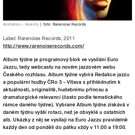
Animation – Asiento
|
foto:
Rarenoise Records
Label: Rarenoise Records, 2011
http://www.rarenoiserecords.com/
Album týdne je programový blok ve vysílání Euro
Jazzu, tedy webcastu na novém jazzovém webu
Českého rozhlasu. Album týdne vybírá Redakce jazzu
a populární hudby ČRo 3 – Vltava s přihlédnutím k
aktuálnosti, originalitě, hudebnímu přínosu a
dramaturgické relevanci (často podle tematického
rámce daného týdne). Vybrané Album týdne získává v
daném týdnu vyšší rotaci, než je obvyklé u ostatních
alb. Ukázky z něj se vysílají na Euro Jazzu pravidelně
každý den od pondělí do pátku vždy v 11:00 a 19:00.