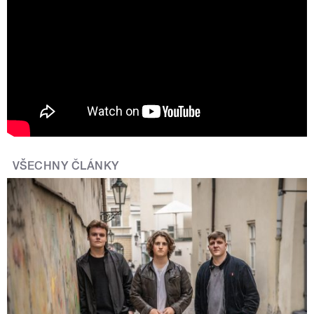
VŠECHNY ČLÁNKY