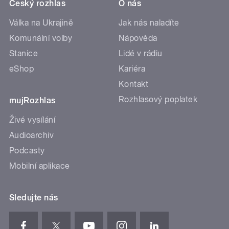
Český rozhlas
O nás
Válka na Ukrajině
Jak nás naladíte
Komunální volby
Nápověda
Stanice
Lidé v rádiu
eShop
Kariéra
Kontakt
Rozhlasový poplatek
mujRozhlas
Živé vysílání
Audioarchiv
Podcasty
Mobilní aplikace
Sledujte nás