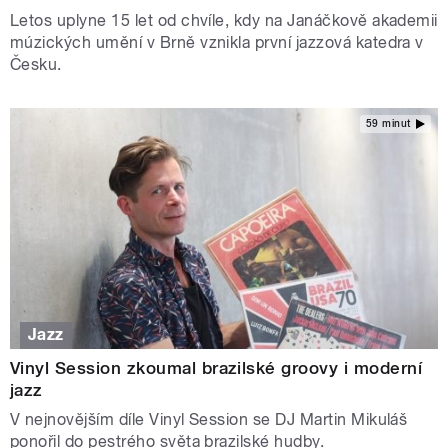
Letos uplyne 15 let od chvíle, kdy na Janáčkově akademii
múzických umění v Brně vznikla první jazzová katedra v
Česku.
59 minut
Jazz
Vinyl Session zkoumal brazilské groovy i moderní
jazz
V nejnovějším díle Vinyl Session se DJ Martin Mikuláš
ponořil do pestrého světa brazilské hudby.