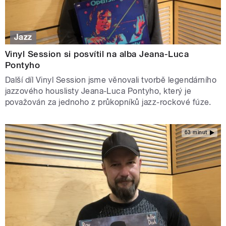
Jazz
Vinyl Session si posvítil na alba Jeana-Luca
Pontyho
Další díl Vinyl Session jsme věnovali tvorbě legendárního
jazzového houslisty Jeana-Luca Pontyho, který je
považován za jednoho z průkopníků jazz-rockové fúze.
63 minut