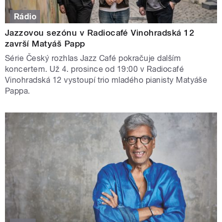
Rádio
Jazzovou sezónu v Radiocafé Vinohradská 12
završí Matyáš Papp
Série Český rozhlas Jazz Café pokračuje dalším
koncertem. Už 4. prosince od 19:00 v Radiocafé
Vinohradská 12 vystoupí trio mladého pianisty Matyáše
Pappa.