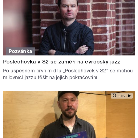
Pozvánka
Poslechovka v S2 se zaměří na evropský jazz
Po úspěšném prvním dílu „Poslechovek v S2“ se mohou
milovníci jazzu těšit na jejich pokračování.
59 minut