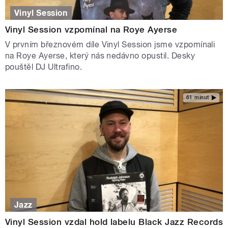
Vinyl Session
Vinyl Session vzpomínal na Roye Ayerse
V prvním březnovém díle Vinyl Session jsme vzpomínali
na Roye Ayerse, který nás nedávno opustil. Desky
pouštěl DJ Ultrafino.
61 minut
Jazz
Vinyl Session vzdal hold labelu Black Jazz Records