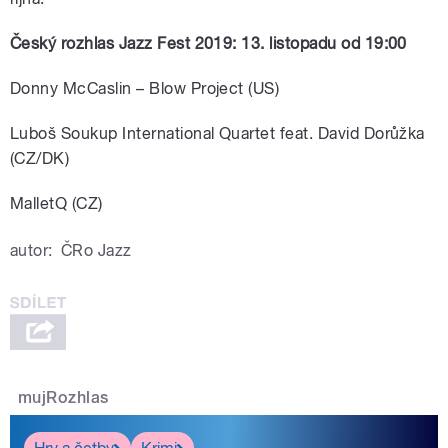
Český rozhlas Jazz Fest 2019: 13. listopadu od 19:00
Donny McCaslin – Blow Project (US)
Luboš Soukup International Quartet feat. David Dorůžka
(CZ/DK)
MalletQ (CZ)
autor:
ČRo Jazz
mujRozhlas