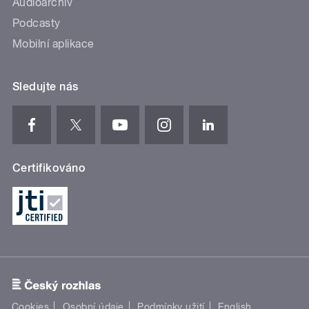
Audioarchiv
Podcasty
Mobilní aplikace
Sledujte nás
Certifikováno
Cookies
Osobní údaje
Podmínky užití
English