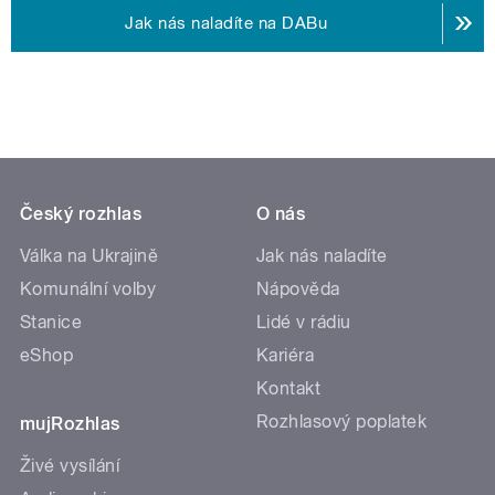
Jak nás naladíte na DABu
Český rozhlas
O nás
Válka na Ukrajině
Jak nás naladíte
Komunální volby
Nápověda
Stanice
Lidé v rádiu
eShop
Kariéra
Kontakt
Rozhlasový poplatek
mujRozhlas
Živé vysílání