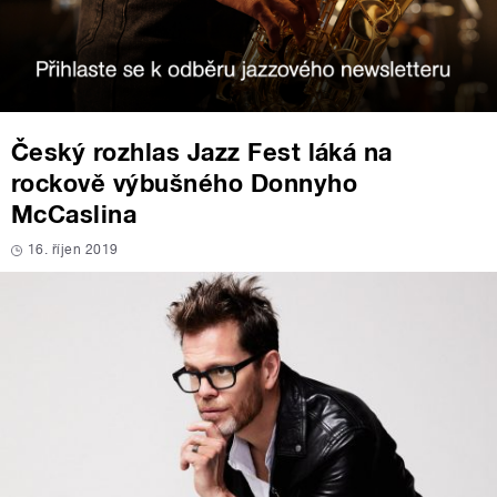
Český rozhlas Jazz Fest láká na
rockově výbušného Donnyho
McCaslina
16. říjen 2019