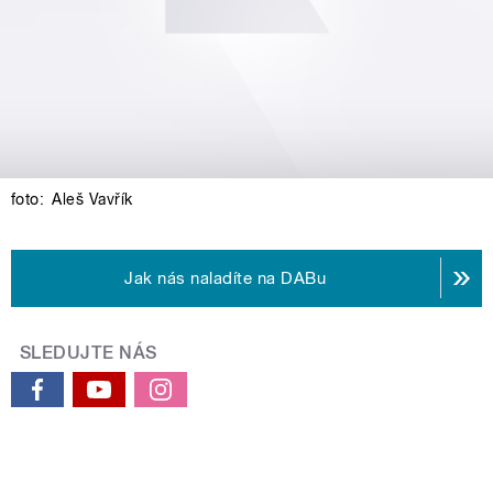
foto:
Aleš Vavřík
Jak nás naladíte na DABu
SLEDUJTE NÁS