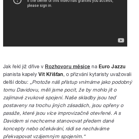
Jak řekl již dříve v
Rozhovoru měsíce
na
Euro Jazzu
pianista kapely
Vít Křišťan
, o přizvání kytaristy uvažovali
delší dobu:
„Protože náš přístup vnímáme jako podobný
tomu Davidovu, měli jsme pocit, že by mohlo jít o
zajímavé zvukové spojení. Naše skladby jsou teď
postaveny na trochu jiných zásadách, jsou opřeny o
pasáže, které jsou více improvizačně otevřené. A s
Davidem si nechceme stanovovat předem dané
koncepty nebo očekávání, rádi se necháváme
překvapovat vzájemným spojením.“