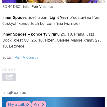
SONY DSC
|
foto: Petr Vidomus
Inner Spaces
nové album
Light Year
představí na třech
českých koncertech koncem října (viz níže).
Inner Spaces – koncerty v říjnu
25. 10. Praha, Jazz
Dock (křest CD) 26. 10. Plzeň, Galerie Masné krámy 27.
10. Letovice
autor:
Petr Vidomus
mujRozhlas
Hry a četby
Krimi