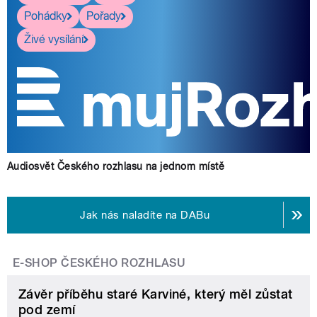
Pohádky
Pořady
Živé vysílání
Audiosvět Českého rozhlasu na jednom místě
Jak nás naladíte na DABu
E-SHOP ČESKÉHO ROZHLASU
Závěr příběhu staré Karviné, který měl zůstat
pod zemí