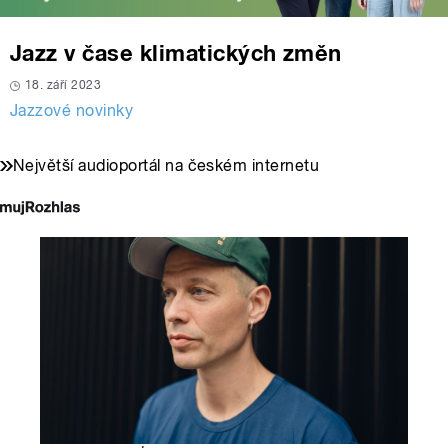
Jazz v čase klimatických změn
18. září 2023
Jazzové novinky
Největší audioportál na českém internetu