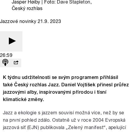
Jasper Høiby | Foto:
Dave Stapleton
,
Český rozhlas
Jazzové novinky 21.9. 2023
26:59
K týdnu udržitelnosti se svým programem přihlásil
také Český rozhlas Jazz. Daniel Vojtíšek přinesl průřez
jazzovými alby, inspirovanými přírodou i tísní
klimatické změny.
Jazz a ekologie s jazzem souvisí možná více, než by se
na první pohled zdálo. Ostatně už v roce 2004 Evropská
jazzová síť (EJN) publikovala „Zelený manifest“, apelující