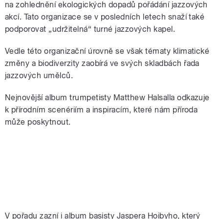
na zohlednění ekologických dopadů pořádání jazzových
akcí. Tato organizace se v posledních letech snaží také
podporovat „udržitelná“ turné jazzových kapel.
Vedle této organizační úrovně se však tématy klimatické
změny a biodiverzity zaobírá ve svých skladbách řada
jazzových umělců.
Nejnovější album trumpetisty Matthew Halsalla odkazuje
k přírodním scenériím a inspiracím, které nám příroda
může poskytnout.
V pořadu zazní i album basisty Jaspera Hoibyho, který