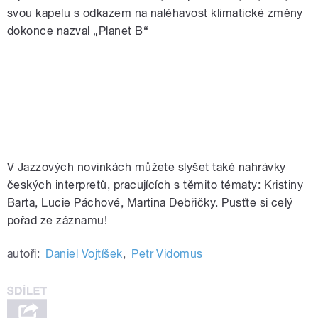
svou kapelu s odkazem na naléhavost klimatické změny
dokonce nazval „Planet B“
V Jazzových novinkách můžete slyšet také nahrávky
českých interpretů, pracujících s těmito tématy: Kristiny
Barta, Lucie Páchové, Martina Debřičky. Pusťte si celý
pořad ze záznamu!
autoři:
Daniel Vojtíšek
,
Petr Vidomus