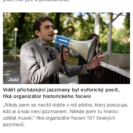
Jazz
Vidět přicházející jazzmany byl euforický pocit,
říká organizátor historického focení
„Nikdy jsem se necítil dobře v roli arbitra, který posuzuje,
kdo je a kdo není jazzmanem. Někde jsem tu hranici
udělat musel,“ říká organizátor focení 101 českých
jazzmanů.