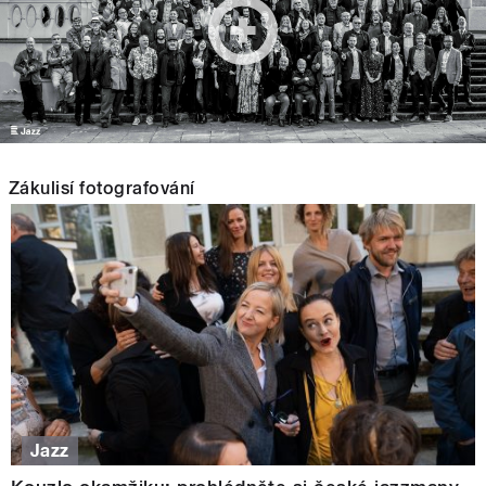
Zákulisí fotografování
Jazz