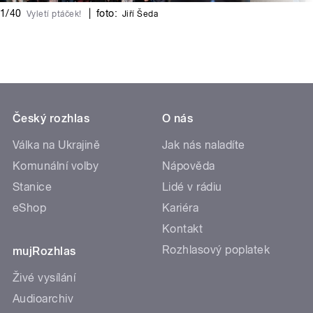
1/40
|
foto:
Vyletí ptáček!
Jiří Šeda
Český rozhlas
O nás
Válka na Ukrajině
Jak nás naladíte
Komunální volby
Nápověda
Stanice
Lidé v rádiu
eShop
Kariéra
Kontakt
Rozhlasový poplatek
mujRozhlas
Živé vysílání
Audioarchiv