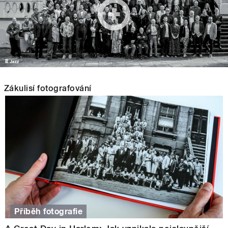
Zákulisí fotografování
Příběh fotografie