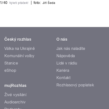
1/40
|
foto:
Vyletí ptáček!
Jiří Šeda
Český rozhlas
O nás
Válka na Ukrajině
Jak nás naladíte
Komunální volby
Nápověda
Stanice
Lidé v rádiu
eShop
Kariéra
Kontakt
Rozhlasový poplatek
mujRozhlas
Živé vysílání
Audioarchiv