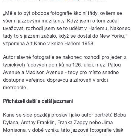
„Měla to být obdoba fotografie školní třídy, ovšem se
všemi jazzovými muzikanty. Když jsem o tom začal
uvažovat, rozhodl jsem se to udělat v Harlemu. Nakonec
tady to s jazzem začalo, když se dostal do New Yorku,“
vzpomíná Art Kane v knize Harlem 1958.
Autor slavné fotografie se nakonec rozhodl pro jeden z
typických řadových domků na 126. ulici, mezi Pátou
Avenue a Madison Avenue ‒ tedy pro místo snadno
dostupné veřejnou dopravou a zároveň v srdci
metropole.
Přicházeli další a další jazzmani
Kane se sice později proslavil jako autor portrétů Boba
Dylana, Arethy Franklin, Franka Zappy nebo Jima
Morrisona, v době vzniku této jazzové fotografie však