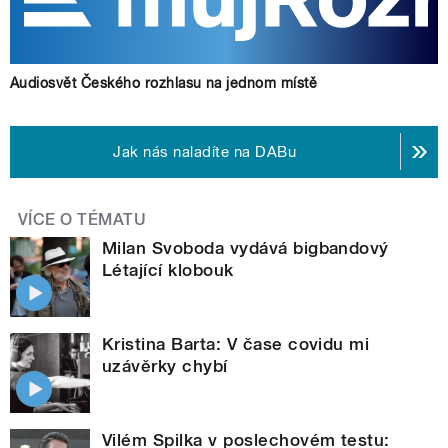
Audiosvět Českého rozhlasu na jednom místě
Jak nás naladíte na DABu
VÍCE O TÉMATU
Milan Svoboda vydává bigbandový
Létající klobouk
Kristina Barta: V čase covidu mi
uzávěrky chybí
Vilém Spilka v poslechovém testu: