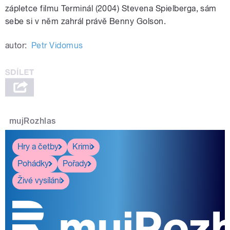
zápletce filmu Terminál (2004) Stevena Spielberga, sám
sebe si v něm zahrál právě Benny Golson.
autor:
Petr Vidomus
mujRozhlas
Hry a četby
Krimi
Pohádky
Pořady
Živé vysílání