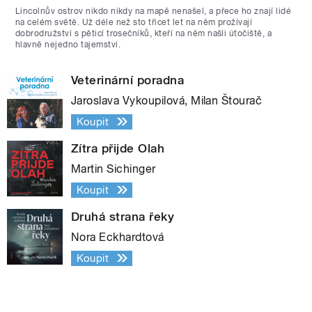
Lincolnův ostrov nikdo nikdy na mapě nenašel, a přece ho znají lidé
na celém světě. Už déle než sto třicet let na něm prožívají
dobrodružství s pěticí trosečníků, kteří na něm našli útočiště, a
hlavně nejedno tajemství.
Veterinární poradna
Jaroslava Vykoupilová, Milan Štourač
Koupit
Zítra přijde Olah
Martin Sichinger
Koupit
Druhá strana řeky
Nora Eckhardtová
Koupit