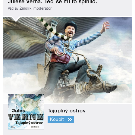
Julese Verna. Teď se mi to splnilo.
Václav Žmolík, moderátor
Tajuplný ostrov
Koupit