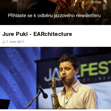
Jure Pukl - EARchitecture
7. únor 2011