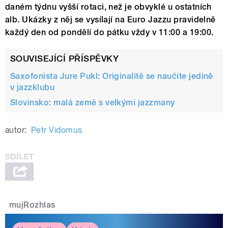
daném týdnu vyšší rotaci, než je obvyklé u ostatních
alb. Ukázky z něj se vysílají na Euro Jazzu pravidelně
každý den od pondělí do pátku vždy v 11:00 a 19:00.
SOUVISEJÍCÍ PŘÍSPĚVKY
Saxofonista Jure Pukl: Originalitě se naučíte jedině
v jazzklubu
Slovinsko: malá země s velkými jazzmany
autor:
Petr Vidomus
mujRozhlas