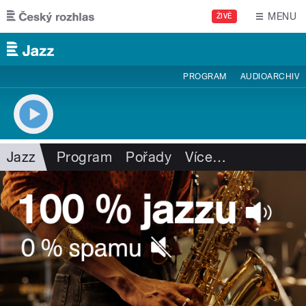
Přejít k hlavnímu obsahu
MENU
ŽIVĚ
PROGRAM
AUDIOARCHIV
Jazz
Program
Pořady
Více
…