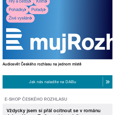
Hry a četby
Krimi
Pohádky
Pořady
Živé vysílání
Audiosvět Českého rozhlasu na jednom místě
Jak nás naladíte na DABu
E-SHOP ČESKÉHO ROZHLASU
Vždycky jsem si přál ocitnout se v románu