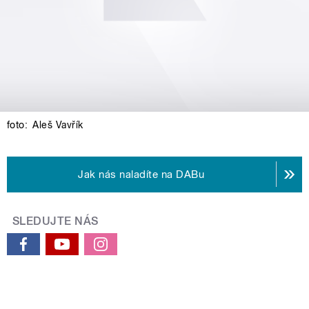
foto:
Aleš Vavřík
Jak nás naladíte na DABu
SLEDUJTE NÁS