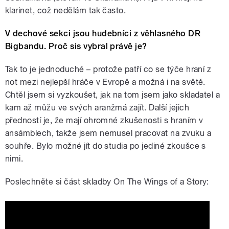
klarinet, což nedělám tak často.
V dechové sekci jsou hudebníci z věhlasného DR
Bigbandu. Proč sis vybral právě je?
Tak to je jednoduché – protože patří co se týče hraní z
not mezi nejlepší hráče v Evropě a možná i na světě.
Chtěl jsem si vyzkoušet, jak na tom jsem jako skladatel a
kam až můžu ve svých aranžmá zajít. Další jejich
předností je, že mají ohromné zkušenosti s hraním v
ansámblech, takže jsem nemusel pracovat na zvuku a
souhře. Bylo možné jít do studia po jediné zkoušce s
nimi.
Poslechněte si část skladby On The Wings of a Story: