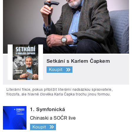
Setkání s Karlem Čapkem
Koupit
Literární fikce, pokus přiblížit literární nadsázkou spisovatele,
filozofa, ale hlavně člověka Karla Čapka trochu jinou formou.
1. Symfonická
Chinaski a SOČR live
Koupit