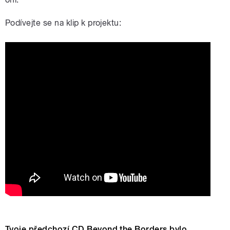
Podívejte se na klip k projektu:
Tvoje předchozí CD Beyond the Borders bylo