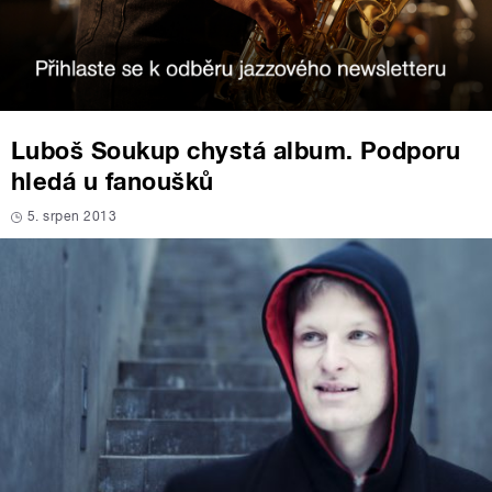
Luboš Soukup chystá album. Podporu
hledá u fanoušků
5. srpen 2013