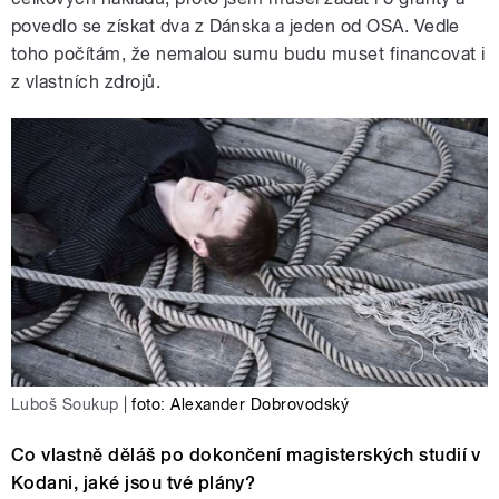
povedlo se získat dva z Dánska a jeden od OSA. Vedle
toho počítám, že nemalou sumu budu muset financovat i
z vlastních zdrojů.
Luboš Soukup
|
foto: Alexander Dobrovodský
Co vlastně děláš po dokončení magisterských studií v
Kodani, jaké jsou tvé plány?