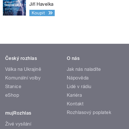
Jiří Havelka
Koupit
Český rozhlas
O nás
Válka na Ukrajině
Jak nás naladíte
Komunální volby
Nápověda
Stanice
Lidé v rádiu
eShop
Kariéra
Kontakt
Rozhlasový poplatek
mujRozhlas
Živé vysílání