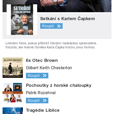
Setkání s Karlem Čapkem
Koupit
Literární fikce, pokus přiblížit literární nadsázkou spisovatele,
filozofa, ale hlavně člověka Karla Čapka trochu jinou formou.
6x Otec Brown
Gilbert Keith Chesterton
Koupit
Pochoutky z horské chaloupky
Patrik Rozehnal
Koupit
Tragédie Liblice