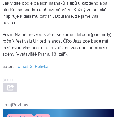
Jak vidíte podle dalších náznaků a tipů u každého alba,
hledání se snadno a přirozeně větví. Každý ze snímků
inspiruje k dalšímu pátrání. Doufáme, že jsme vás
navnadili.
Pozn. Na německou scénu se zaměří letošní (posunutý)
ročník festivalu United Islands. ČRo Jazz zde bude mít
také svou vlastní scénu, rovněž se zástupci německé
scény (Výstaviště Praha, 13. září).
autor:
Tomáš S. Polívka
mujRozhlas