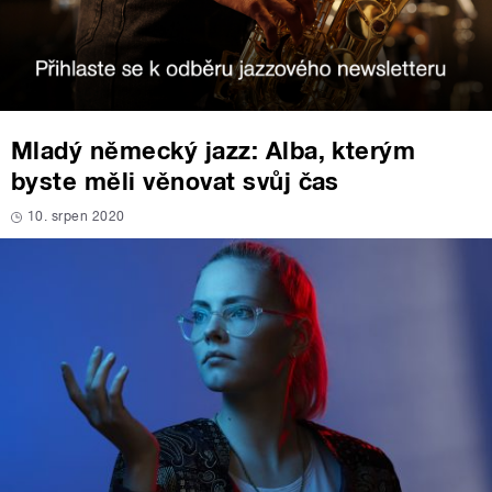
Mladý německý jazz: Alba, kterým
byste měli věnovat svůj čas
10. srpen 2020