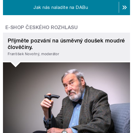
Jak nás naladíte na DABu
E-SHOP ČESKÉHO ROZHLASU
Přijměte pozvání na úsměvný doušek moudré
člověčiny.
František Novotný, moderátor