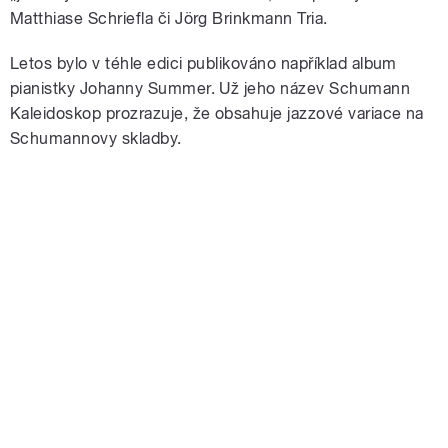
Matthiase Schriefla či Jörg Brinkmann Tria.
Letos bylo v téhle edici publikováno například album
pianistky Johanny Summer. Už jeho název Schumann
Kaleidoskop prozrazuje, že obsahuje jazzové variace na
Schumannovy skladby.