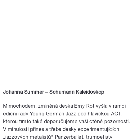
Johanna Summer – Schumann Kaleidoskop
Mimochodem, zmíněná deska Erny Rot vyšla v rámci
ediční řady Young German Jazz pod hlavičkou ACT,
kterou tímto také doporučujeme vaší ctěné pozornosti.
V minulosti přinesla třeba desky experimentujících
„jazzových metalistů“ Panzerballet, trumpetisty