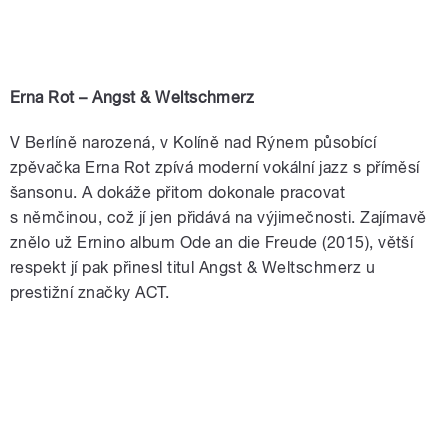
Erna Rot – Angst & Weltschmerz
V Berlíně narozená, v Kolíně nad Rýnem působící
zpěvačka Erna Rot zpívá moderní vokální jazz s příměsí
šansonu. A dokáže přitom dokonale pracovat
s němčinou, což jí jen přidává na výjimečnosti. Zajímavě
znělo už Ernino album Ode an die Freude (2015), větší
respekt jí pak přinesl titul Angst & Weltschmerz u
prestižní značky ACT.