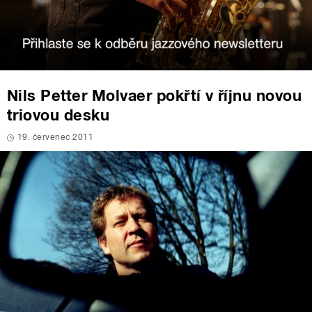
Nils Petter Molvaer pokřtí v říjnu novou
triovou desku
19. červenec 2011