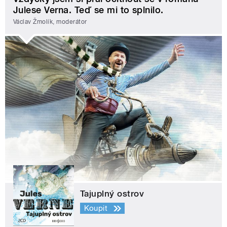
Julese Verna. Teď se mi to splnilo.
Václav Žmolík, moderátor
Tajuplný ostrov
Koupit