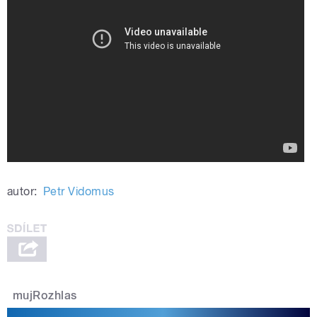
autor:
Petr Vidomus
mujRozhlas