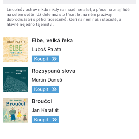
Lincolnův ostrov nikdo nikdy na mapě nenašel, a přece ho znají lidé
na celém světě. Už déle než sto třicet let na něm prožívají
dobrodružství s pěticí trosečníků, kteří na něm našli útočiště, a
hlavně nejedno tajemství.
Elbe, velká řeka
Luboš Palata
Koupit
Rozsypaná slova
Martin Daneš
Koupit
Broučci
Jan Karafiát
Koupit