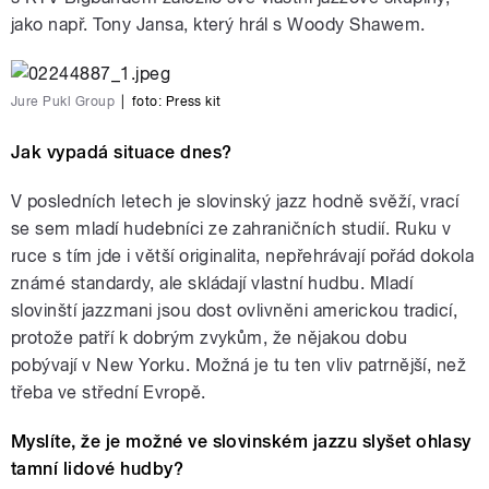
jako např. Tony Jansa, který hrál s Woody Shawem.
Jure Pukl Group
|
foto:
Press kit
Jak vypadá situace dnes?
V posledních letech je slovinský jazz hodně svěží, vrací
se sem mladí hudebníci ze zahraničních studií. Ruku v
ruce s tím jde i větší originalita, nepřehrávají pořád dokola
známé standardy, ale skládají vlastní hudbu. Mladí
slovinští jazzmani jsou dost ovlivněni americkou tradicí,
protože patří k dobrým zvykům, že nějakou dobu
pobývají v New Yorku. Možná je tu ten vliv patrnější, než
třeba ve střední Evropě.
Myslíte, že je možné ve slovinském jazzu slyšet ohlasy
tamní lidové hudby?