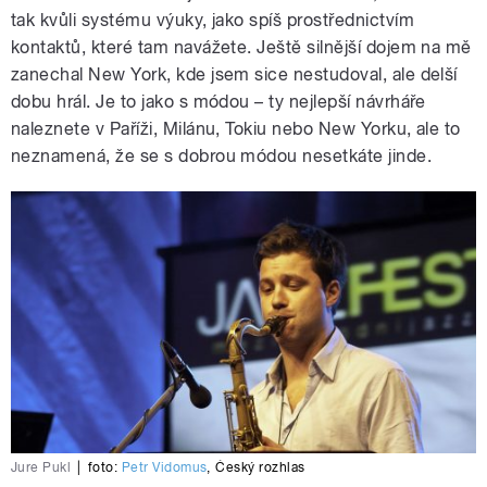
tak kvůli systému výuky, jako spíš prostřednictvím
kontaktů, které tam navážete. Ještě silnější dojem na mě
zanechal New York, kde jsem sice nestudoval, ale delší
dobu hrál. Je to jako s módou – ty nejlepší návrháře
naleznete v Paříži, Milánu, Tokiu nebo New Yorku, ale to
neznamená, že se s dobrou módou nesetkáte jinde.
Jure Pukl
|
foto:
Petr Vidomus
,
Český rozhlas