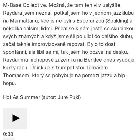
M-Base Collective. Možná, že tam ten vliv uslyšíte.
Raydara jsem neznal, potkal jsem ho v jednom jazzklubu
na Manhattanu, kde jsme byli s Esperanzou (Spalding) a
několika dalšími lidmi. Přidal se k nám ještě se skupinkou
svých známých a když jsme šli po ulici do dalšího klubu,
začal takhle improvizovaně rapovat. Bylo to dost
spontánní, ale líbil se mi, tak jsem ho pozval na desku.
Raydar má hiphopové zázemí a na Berklee dnes vyučuje
kurzy rapu. Účinkuje s trumpetistou Igmarem
Thomasem, který se pohybuje na pomezí jazzu a hip-
hopu.
Hot As Summer (autor: Jure Pukl)
0:38