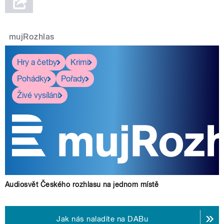
mujRozhlas
Hry a četby
Krimi
Pohádky
Pořady
Živé vysílání
Audiosvět Českého rozhlasu na jednom místě
Jak nás naladíte na DABu