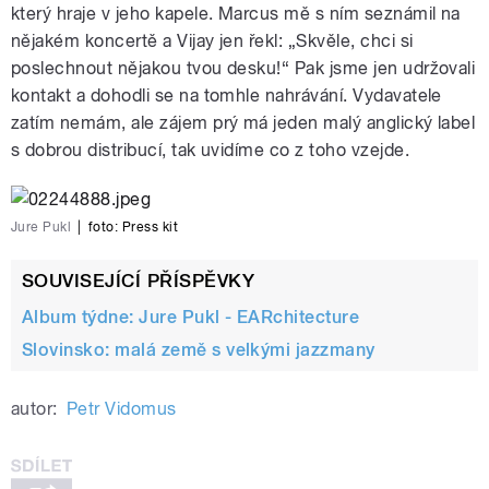
který hraje v jeho kapele. Marcus mě s ním seznámil na
nějakém koncertě a Vijay jen řekl: „Skvěle, chci si
poslechnout nějakou tvou desku!“ Pak jsme jen udržovali
kontakt a dohodli se na tomhle nahrávání. Vydavatele
zatím nemám, ale zájem prý má jeden malý anglický label
s dobrou distribucí, tak uvidíme co z toho vzejde.
Jure Pukl
|
foto:
Press kit
SOUVISEJÍCÍ PŘÍSPĚVKY
Album týdne: Jure Pukl - EARchitecture
Slovinsko: malá země s velkými jazzmany
autor:
Petr Vidomus