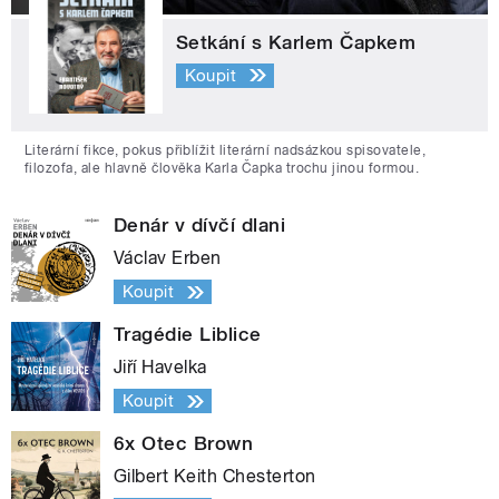
Setkání s Karlem Čapkem
Koupit
Literární fikce, pokus přiblížit literární nadsázkou spisovatele,
filozofa, ale hlavně člověka Karla Čapka trochu jinou formou.
Denár v dívčí dlani
Václav Erben
Koupit
Tragédie Liblice
Jiří Havelka
Koupit
6x Otec Brown
Gilbert Keith Chesterton