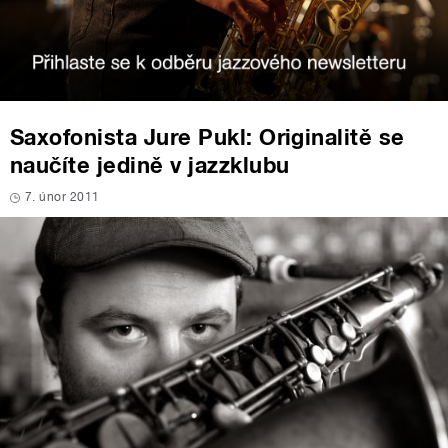
Saxofonista Jure Pukl: Originalitě se
naučíte jedině v jazzklubu
7. únor 2011