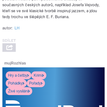
současných českých autorů, například Josefa Vejvody,
kteří se ve své klasické tvorbě inspirují jazzem, a jdou
tedy trochu ve šlépějích E. F. Buriana.
autor:
LH
mujRozhlas
Hry a četby
Krimi
Pohádky
Pořady
Živé vysílání