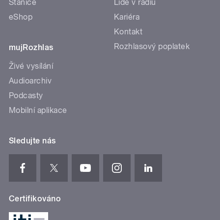
Stanice
Lidé v rádiu
eShop
Kariéra
Kontakt
Rozhlasový poplatek
mujRozhlas
Živé vysílání
Audioarchiv
Podcasty
Mobilní aplikace
Sledujte nás
Certifikováno