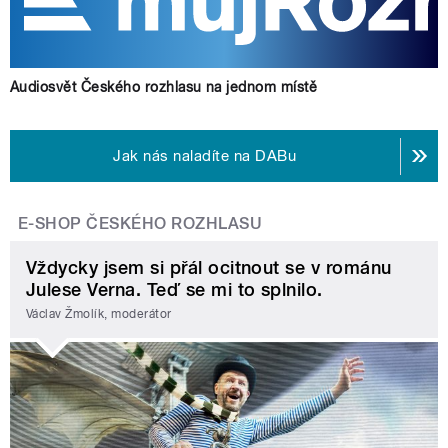
Audiosvět Českého rozhlasu na jednom místě
Jak nás naladíte na DABu
E-SHOP ČESKÉHO ROZHLASU
Vždycky jsem si přál ocitnout se v románu
Julese Verna. Teď se mi to splnilo.
Václav Žmolík, moderátor