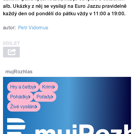
alb. Ukázky z něj se vysílají na Euro Jazzu pravidelně
každý den od pondělí do pátku vždy v 11:00 a 19:00.
autor:
Petr Vidomus
mujRozhlas
Hry a četby
Krimi
Pohádky
Pořady
Živé vysílání