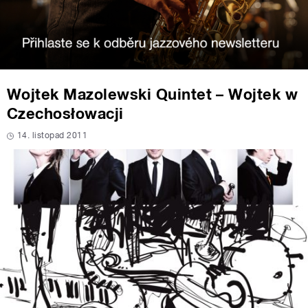
Wojtek Mazolewski Quintet – Wojtek w
Czechosłowacji
14. listopad 2011