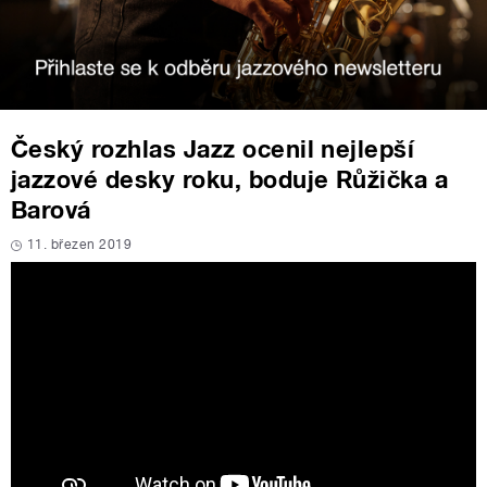
Český rozhlas Jazz ocenil nejlepší
jazzové desky roku, boduje Růžička a
Barová
11. březen 2019