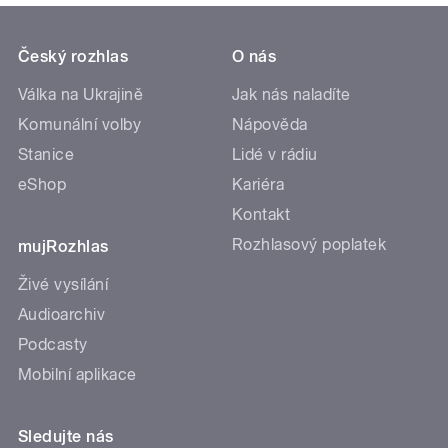
Český rozhlas
O nás
Válka na Ukrajině
Jak nás naladíte
Komunální volby
Nápověda
Stanice
Lidé v rádiu
eShop
Kariéra
Kontakt
Rozhlasový poplatek
mujRozhlas
Živé vysílání
Audioarchiv
Podcasty
Mobilní aplikace
Sledujte nás